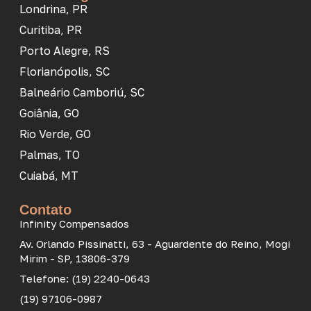
Londrina, PR
Curitiba, PR
Porto Alegre, RS
Florianópolis, SC
Balneário Camboriú, SC
Goiânia, GO
Rio Verde, GO
Palmas, TO
Cuiabá, MT
Contato
Infinity Compensados
Av. Orlando Pissinatti, 63 - Aguardente do Reino, Mogi
Mirim - SP, 13806-379
Telefone: (19) 2240-0643
(19) 97106-0987