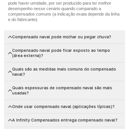
pode haver umidade, por ser produzido para ter melhor
desempenho nesse cenário quando comparado a
compensados comuns (a indicação exata depende da linha
e do fabricante).
Compensado naval pode molhar ou pegar chuva?
Compensado naval pode ficar exposto ao tempo
(área externa)?
Quais são as medidas mais comuns do compensado
naval?
Quais espessuras de compensado naval são mais
usadas?
Onde usar compensado naval (aplicações típicas)?
A Infinity Compensados entrega compensado naval?