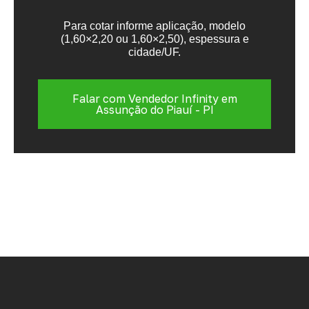
Para cotar informe aplicação, modelo
(1,60×2,20 ou 1,60×2,50), espessura e
cidade/UF.
Falar com Vendedor Infinity em
Assunção do Piauí - PI