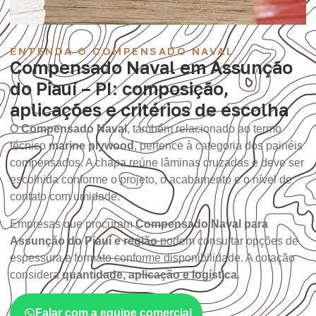
ENTENDA O COMPENSADO NAVAL
Compensado Naval em Assunção
do Piauí – PI: composição,
aplicações e critérios de escolha
O
Compensado Naval
, também relacionado ao termo
técnico
marine plywood
, pertence à categoria dos painéis
compensados. A chapa reúne lâminas cruzadas e deve ser
escolhida conforme o projeto, o acabamento e o nível de
contato com umidade.
Empresas que procuram
Compensado Naval para
Assunção do Piauí e região
podem consultar opções de
espessura e formato conforme disponibilidade. A cotação
considera
quantidade, aplicação e logística
.
Falar com a equipe comercial