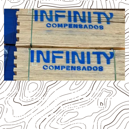
USOS E APLICAÇÕES PROFISSIONAIS
Quando considerar o Compensado
Naval para uma aplicação em
Assunção do Piauí?
Empresas que procuram
Compensado Naval em