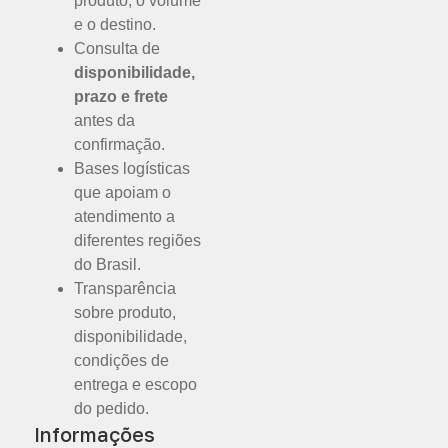
produto, o volume
e o destino.
Consulta de
disponibilidade,
prazo e frete
antes da
confirmação.
Bases logísticas
que apoiam o
atendimento a
diferentes regiões
do Brasil.
Transparência
sobre produto,
disponibilidade,
condições de
entrega e escopo
do pedido.
Informações