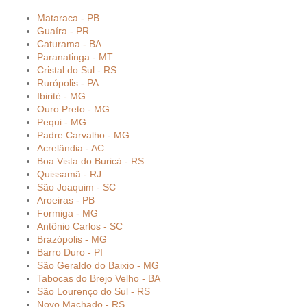
Mataraca - PB
Guaíra - PR
Caturama - BA
Paranatinga - MT
Cristal do Sul - RS
Rurópolis - PA
Ibirité - MG
Ouro Preto - MG
Pequi - MG
Padre Carvalho - MG
Acrelândia - AC
Boa Vista do Buricá - RS
Quissamã - RJ
São Joaquim - SC
Aroeiras - PB
Formiga - MG
Antônio Carlos - SC
Brazópolis - MG
Barro Duro - PI
São Geraldo do Baixio - MG
Tabocas do Brejo Velho - BA
São Lourenço do Sul - RS
Novo Machado - RS