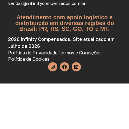
vendas@infinitycompensados.com.br
Atendimento com apoio logístico e
distribuição em diversas regiões do
Brasil: PR, RS, SC, GO, TO e MT.
2026 Infinity Compensados. Site atualizado em
Julho de 2026
Política de Privacidade
Termos e Condições
Política de Cookies