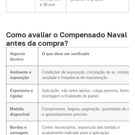
e 30 mm
Como avaliar o Compensado Naval
antes da compra?
Aspecto
O que deve ser verificado
técnico
Ambiente e
Condições de exposição, circulação de ar, contato c
exposição
umidade e frequência de manutenção.
Espessura e
Aplicação, vão entre apoios, carga prevista, forma d
rigidez
montagem e finalidade do painel.
Medida
Comprimento, largura, paginação, quantidade de cort
disponível
e aproveitamento previsto.
Bordas e
Cortes necessários, exposição das bordas e
usinagem
acabamento indicado para a aplicação.