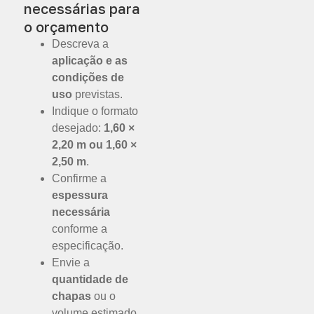
necessárias para
o orçamento
Descreva a
aplicação e as
condições de
uso
previstas.
Indique o formato
desejado:
1,60 ×
2,20 m ou 1,60 ×
2,50 m
.
Confirme a
espessura
necessária
conforme a
especificação.
Envie a
quantidade de
chapas
ou o
volume estimado.