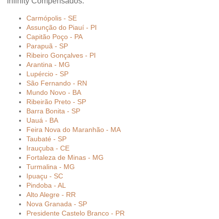
Infinity Compensados:
Carmópolis - SE
Assunção do Piauí - PI
Capitão Poço - PA
Parapuã - SP
Ribeiro Gonçalves - PI
Arantina - MG
Lupércio - SP
São Fernando - RN
Mundo Novo - BA
Ribeirão Preto - SP
Barra Bonita - SP
Uauá - BA
Feira Nova do Maranhão - MA
Taubaté - SP
Irauçuba - CE
Fortaleza de Minas - MG
Turmalina - MG
Ipuaçu - SC
Pindoba - AL
Alto Alegre - RR
Nova Granada - SP
Presidente Castelo Branco - PR