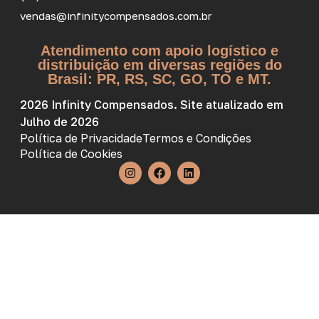
vendas@infinitycompensados.com.br
Atendimento com apoio logístico e
distribuição em diversas regiões do
Brasil: PR, RS, SC, GO, TO e MT.
2026 Infinity Compensados. Site atualizado em
Julho de 2026
Política de Privacidade
Termos e Condições
Política de Cookies