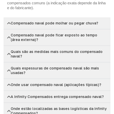
compensados comuns (a indicação exata depende da linha
e do fabricante).
Compensado naval pode molhar ou pegar chuva?
Compensado naval pode ficar exposto ao tempo
(área externa)?
Quais são as medidas mais comuns do compensado
naval?
Quais espessuras de compensado naval são mais
usadas?
Onde usar compensado naval (aplicações típicas)?
A Infinity Compensados entrega compensado naval?
Onde estão localizadas as bases logísticas da Infinity
Compensados?