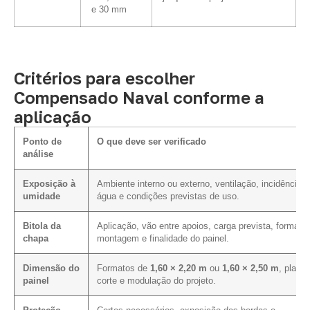
e 30 mm
Critérios para escolher
Compensado Naval conforme a
aplicação
Ponto de
O que deve ser verificado
análise
Exposição à
Ambiente interno ou externo, ventilação, incidência 
umidade
água e condições previstas de uso.
Bitola da
Aplicação, vão entre apoios, carga prevista, forma d
chapa
montagem e finalidade do painel.
Dimensão do
Formatos de
1,60 × 2,20 m
ou
1,60 × 2,50 m
, plano
painel
corte e modulação do projeto.