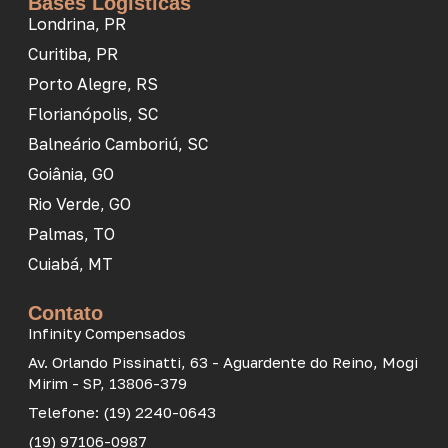
Bases Logísticas
Londrina, PR
Curitiba, PR
Porto Alegre, RS
Florianópolis, SC
Balneário Camboriú, SC
Goiânia, GO
Rio Verde, GO
Palmas, TO
Cuiabá, MT
Contato
Infinity Compensados
Av. Orlando Pissinatti, 63 - Aguardente do Reino, Mogi
Mirim - SP, 13806-379
Telefone: (19) 2240-0643
(19) 97106-0987