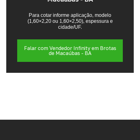
Para cotar informe aplicação, modelo
(1,60×2,20 ou 1,60×2,50), espessura e
cidade/UF.
Falar com Vendedor Infinity em Brotas
de Macaúbas - BA