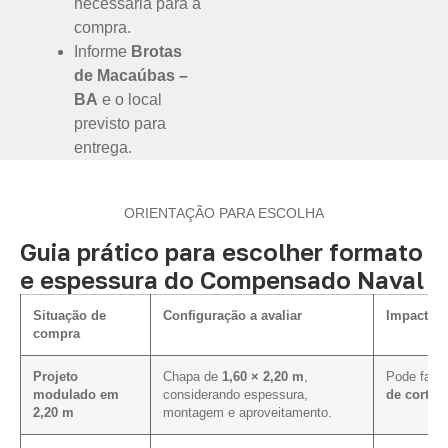
necessária para a
compra.
Informe
Brotas
de Macaúbas –
BA
e o local
previsto para
entrega.
ORIENTAÇÃO PARA ESCOLHA
Guia prático para escolher formato
e espessura do Compensado Naval
Situação de
Configuração a avaliar
Impacto n
compra
Projeto
Chapa de
1,60 × 2,20 m
,
Pode facil
modulado em
considerando espessura,
de corte 
2,20 m
montagem e aproveitamento.