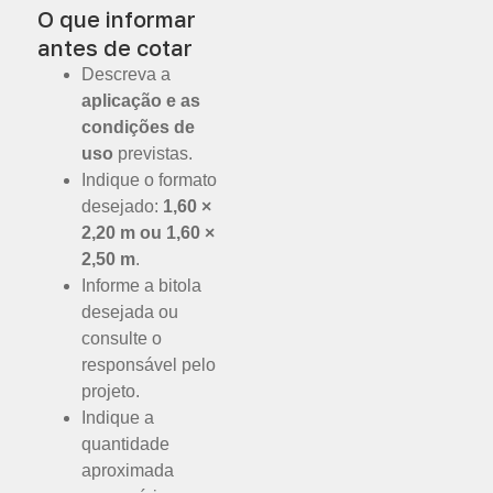
O que informar
antes de cotar
Descreva a
aplicação e as
condições de
uso
previstas.
Indique o formato
desejado:
1,60 ×
2,20 m ou 1,60 ×
2,50 m
.
Informe a bitola
desejada ou
consulte o
responsável pelo
projeto.
Indique a
quantidade
aproximada