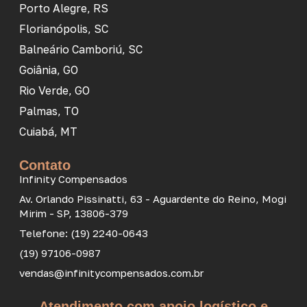
Porto Alegre, RS
Florianópolis, SC
Balneário Camboriú, SC
Goiânia, GO
Rio Verde, GO
Palmas, TO
Cuiabá, MT
Contato
Infinity Compensados
Av. Orlando Pissinatti, 63 - Aguardente do Reino, Mogi
Mirim - SP, 13806-379
Telefone: (19) 2240-0643
(19) 97106-0987
vendas@infinitycompensados.com.br
Atendimento com apoio logístico e