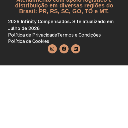
distribuição em diversas regiões do
Brasil: PR, RS, SC, GO, TO e MT.
2026 Infinity Compensados. Site atualizado em
Julho de 2026
Política de Privacidade
Termos e Condições
Política de Cookies