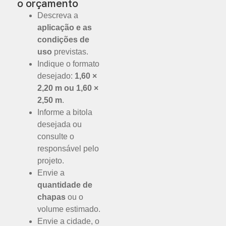
o orçamento
Descreva a
aplicação e as
condições de
uso
previstas.
Indique o formato
desejado:
1,60 ×
2,20 m ou 1,60 ×
2,50 m
.
Informe a bitola
desejada ou
consulte o
responsável pelo
projeto.
Envie a
quantidade de
chapas
ou o
volume estimado.
Envie a cidade, o