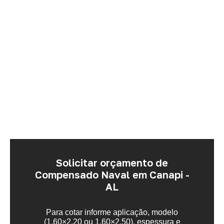
Solicitar orçamento de
Compensado Naval em Canapi -
AL
Para cotar informe aplicação, modelo
(1,60×2,20 ou 1,60×2,50), espessura e