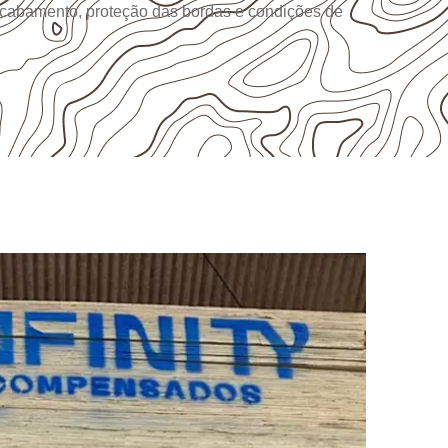
 acabamento, proteção das bordas e condições de