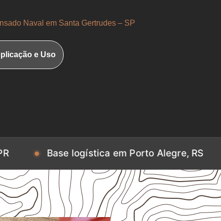
sado Naval em Santa Gertrudes – SP
plicação e Uso
se logística em Porto Alegre, RS
Base log