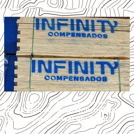
USOS E APLICAÇÕES PROFISSIONAIS
Quais aplicações podem utilizar
Compensado Naval em Bonito –
BA?