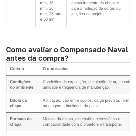
mm, 18
aproveitamento da chapa e
mm, 20
para a redução de cortes ou
mm, 25 mm
junções no projeto.
e 30 mm
Como avaliar o Compensado Naval
antes da compra?
Critério
O que avaliar
Condições
Condições de exposição, circulação de ar, contato 
do ambiente
umidade e frequência de manutenção.
Bitola da
Aplicação, vão entre apoios, carga prevista, forma d
chapa
montagem e finalidade do painel.
Formato da
Medida da chapa, dimensões necessárias e
chapa
compatibilidade com o projeto e o transporte.