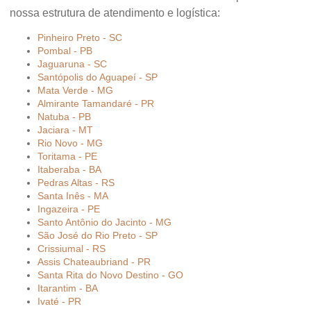
nossa estrutura de atendimento e logística:
Pinheiro Preto - SC
Pombal - PB
Jaguaruna - SC
Santópolis do Aguapeí - SP
Mata Verde - MG
Almirante Tamandaré - PR
Natuba - PB
Jaciara - MT
Rio Novo - MG
Toritama - PE
Itaberaba - BA
Pedras Altas - RS
Santa Inês - MA
Ingazeira - PE
Santo Antônio do Jacinto - MG
São José do Rio Preto - SP
Crissiumal - RS
Assis Chateaubriand - PR
Santa Rita do Novo Destino - GO
Itarantim - BA
Ivaté - PR