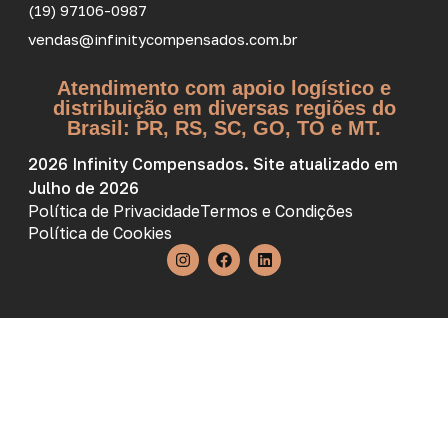
(19) 97106-0987
vendas@infinitycompensados.com.br
Atendimento com apoio logístico e
distribuição em diversas regiões do
Brasil: PR, RS, SC, GO, TO e MT.
2026 Infinity Compensados. Site atualizado em
Julho de 2026
Política de Privacidade
Termos e Condições
Política de Cookies