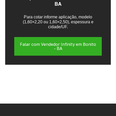
BA
Para cotar informe aplicação, modelo
(1,60×2,20 ou 1,60×2,50), espessura e
cidade/UF.
Falar com Vendedor Infinity em Bonito
- BA