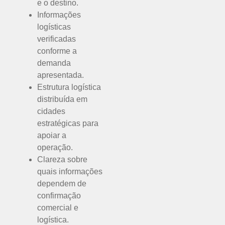
e o destino.
Informações
logísticas
verificadas
conforme a
demanda
apresentada.
Estrutura logística
distribuída em
cidades
estratégicas para
apoiar a
operação.
Clareza sobre
quais informações
dependem de
confirmação
comercial e
logística.