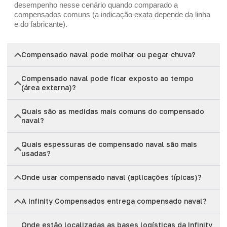
desempenho nesse cenário quando comparado a
compensados comuns (a indicação exata depende da linha
e do fabricante).
Compensado naval pode molhar ou pegar chuva?
Compensado naval pode ficar exposto ao tempo
(área externa)?
Quais são as medidas mais comuns do compensado
naval?
Quais espessuras de compensado naval são mais
usadas?
Onde usar compensado naval (aplicações típicas)?
A Infinity Compensados entrega compensado naval?
Onde estão localizadas as bases logísticas da Infinity