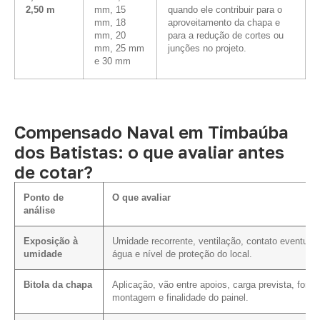
2,50 m
mm, 15
quando ele contribuir para o
mm, 18
aproveitamento da chapa e
mm, 20
para a redução de cortes ou
mm, 25 mm
junções no projeto.
e 30 mm
Compensado Naval em Timbaúba
dos Batistas: o que avaliar antes
de cotar?
Ponto de
O que avaliar
análise
Exposição à
Umidade recorrente, ventilação, contato eventual
umidade
água e nível de proteção do local.
Bitola da chapa
Aplicação, vão entre apoios, carga prevista, form
montagem e finalidade do painel.