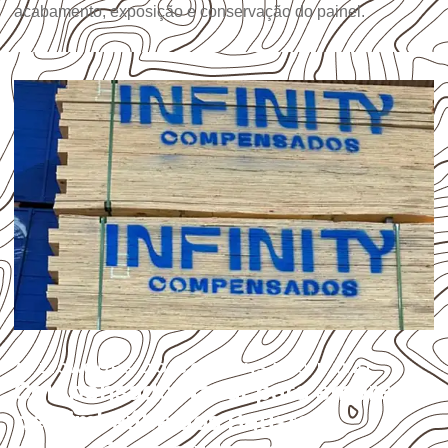
acabamento, exposição e conservação do painel.
APLICAÇÕES DO COMPENSADO NAVAL
Compensado Naval para empresas
de Timbaúba dos Batistas: