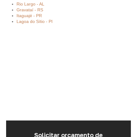
Rio Largo - AL
Gravataí - RS
Itaguajé - PR
Lagoa do Sítio - PI
Solicitar orçamento de