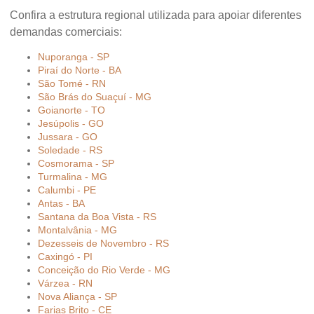
Confira a estrutura regional utilizada para apoiar diferentes
demandas comerciais:
Nuporanga - SP
Piraí do Norte - BA
São Tomé - RN
São Brás do Suaçuí - MG
Goianorte - TO
Jesúpolis - GO
Jussara - GO
Soledade - RS
Cosmorama - SP
Turmalina - MG
Calumbi - PE
Antas - BA
Santana da Boa Vista - RS
Montalvânia - MG
Dezesseis de Novembro - RS
Caxingó - PI
Conceição do Rio Verde - MG
Várzea - RN
Nova Aliança - SP
Farias Brito - CE