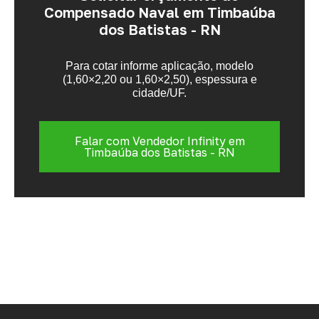
Compensado Naval em Timbaúba
dos Batistas - RN
Para cotar informe aplicação, modelo
(1,60×2,20 ou 1,60×2,50), espessura e
cidade/UF.
Falar com Vendedor Infinity em
Timbaúba dos Batistas - RN