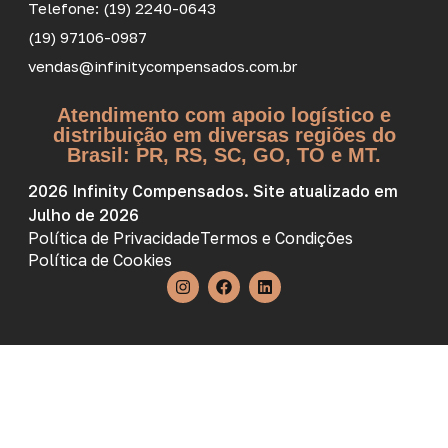
Telefone: (19) 2240-0643
(19) 97106-0987
vendas@infinitycompensados.com.br
Atendimento com apoio logístico e
distribuição em diversas regiões do
Brasil: PR, RS, SC, GO, TO e MT.
2026 Infinity Compensados. Site atualizado em
Julho de 2026
Política de Privacidade
Termos e Condições
Política de Cookies