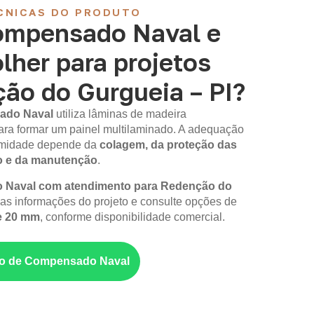
CNICAS DO PRODUTO
ompensado Naval e
lher para projetos
ão do Gurgueia – PI?
ado Naval
utiliza lâminas de madeira
ara formar um painel multilaminado. A adequação
 umidade depende da
colagem, da proteção das
o e da manutenção
.
Naval com atendimento para Redenção do
 as informações do projeto e consulte opções de
e 20 mm
, conforme disponibilidade comercial.
nto de Compensado Naval