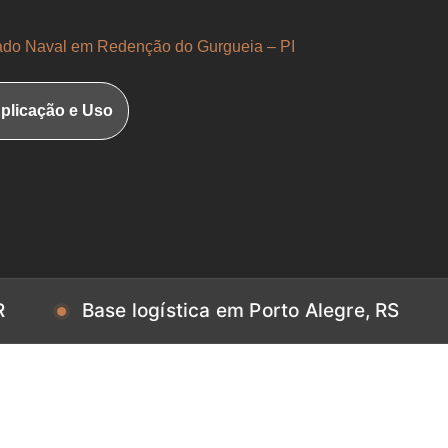
o Naval em Redenção do Gurgueia – PI
plicação e Uso
Base logística em Porto Alegre, RS
Base 