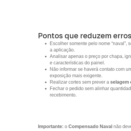
Pontos que reduzem erro
Escolher somente pelo nome “naval”, s
a aplicação.
Analisar apenas o preço por chapa, i
e características do painel.
Não informar se haverá contato com um
exposição mais exigente.
Realizar cortes sem prever a
selagem 
Fechar o pedido sem alinhar quantidad
recebimento.
Importante:
o
Compensado Naval
não deve