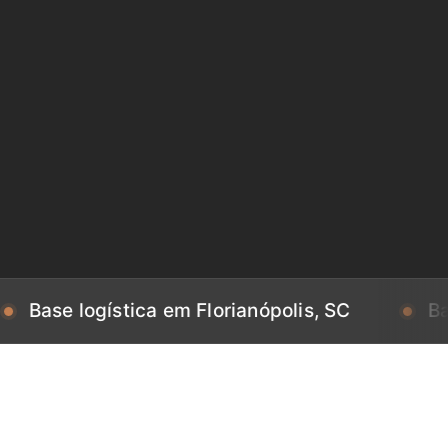
logística em Florianópolis, SC
Base logís