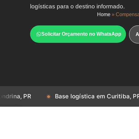
logísticas para o destino informado.
Home
»
Compensad
Solicitar Orçamento no WhatsApp
A
PR
Base logística em Curitiba, PR