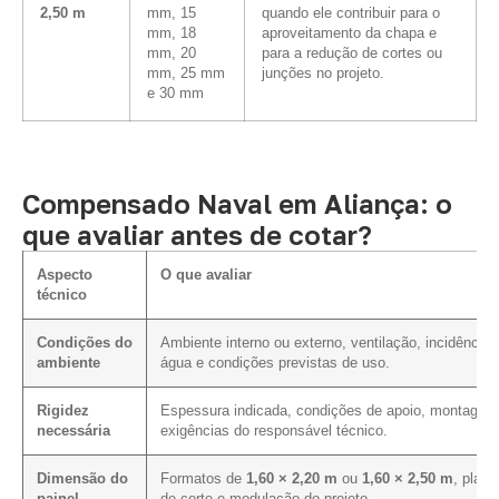
2,50 m
mm, 15
quando ele contribuir para o
mm, 18
aproveitamento da chapa e
mm, 20
para a redução de cortes ou
mm, 25 mm
junções no projeto.
e 30 mm
Compensado Naval em Aliança: o
que avaliar antes de cotar?
Aspecto
O que avaliar
técnico
Condições do
Ambiente interno ou externo, ventilação, incidência 
ambiente
água e condições previstas de uso.
Rigidez
Espessura indicada, condições de apoio, montagem
necessária
exigências do responsável técnico.
Dimensão do
Formatos de
1,60 × 2,20 m
ou
1,60 × 2,50 m
, plano