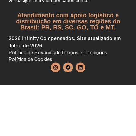
vendas@infinitycompensados.com.br
Atendimento com apoio logístico e
distribuição em diversas regiões do
Brasil: PR, RS, SC, GO, TO e MT.
2026 Infinity Compensados. Site atualizado em
Julho de 2026
Política de Privacidade
Termos e Condições
Política de Cookies