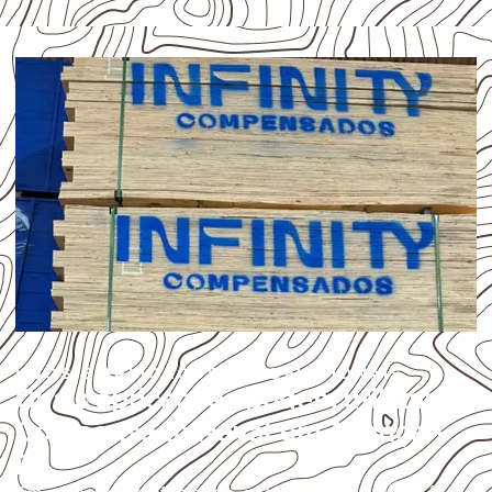
USOS E APLICAÇÕES PROFISSIONAIS
Quais aplicações podem utilizar
Compensado Naval em Aliança –
PE?