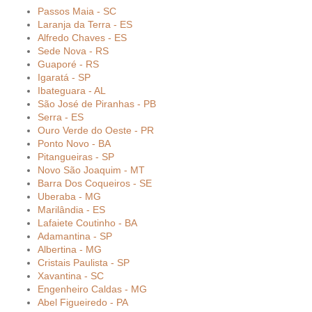
Passos Maia - SC
Laranja da Terra - ES
Alfredo Chaves - ES
Sede Nova - RS
Guaporé - RS
Igaratá - SP
Ibateguara - AL
São José de Piranhas - PB
Serra - ES
Ouro Verde do Oeste - PR
Ponto Novo - BA
Pitangueiras - SP
Novo São Joaquim - MT
Barra Dos Coqueiros - SE
Uberaba - MG
Marilândia - ES
Lafaiete Coutinho - BA
Adamantina - SP
Albertina - MG
Cristais Paulista - SP
Xavantina - SC
Engenheiro Caldas - MG
Abel Figueiredo - PA