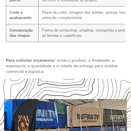
painel
de corte e modulação do projeto.
Corte e
Plano de corte, selagem das bordas, pintura, verniz
acabamento
proteção complementar.
Conservação
Forma de armazenar, empilhar, transportar e protege
das chapas
as bordas e superfícies.
Para solicitar orçamento:
envie o produto, a finalidade, a
espessura, a quantidade e a cidade de entrega para análise
comercial e logística.