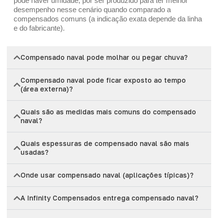
pode haver umidade, por ser produzido para ter melhor
desempenho nesse cenário quando comparado a
compensados comuns (a indicação exata depende da linha
e do fabricante).
Compensado naval pode molhar ou pegar chuva?
Compensado naval pode ficar exposto ao tempo
(área externa)?
Quais são as medidas mais comuns do compensado
naval?
Quais espessuras de compensado naval são mais
usadas?
Onde usar compensado naval (aplicações típicas)?
A Infinity Compensados entrega compensado naval?