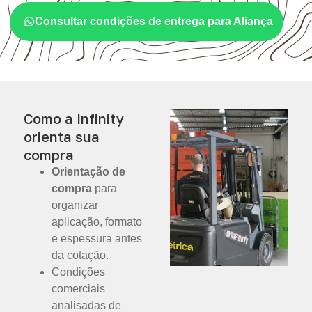
Consultar condições de entrega para Aliança
Como a Infinity
orienta sua
compra
Orientação de
compra
para
organizar
aplicação, formato
e espessura antes
da cotação.
Condições
comerciais
analisadas de