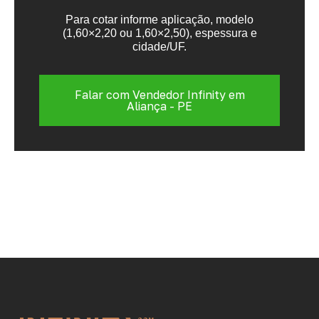
Para cotar informe aplicação, modelo
(1,60×2,20 ou 1,60×2,50), espessura e
cidade/UF.
Falar com Vendedor Infinity em
Aliança - PE