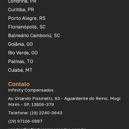
Londrina, PR
Curitiba, PR
Porto Alegre, RS
Florianópolis, SC
Balneário Camboriú, SC
Goiânia, GO
Rio Verde, GO
Palmas, TO
Cuiabá, MT
Contato
Infinity Compensados
Av. Orlando Pissinatti, 63 - Aguardente do Reino, Mogi
Mirim - SP, 13806-379
Telefone: (19) 2240-0643
(19) 97106-0987