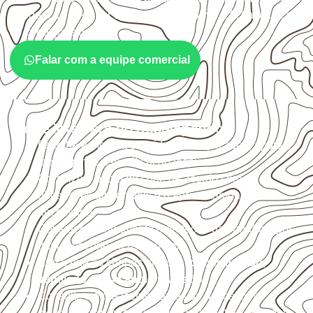
adequação deve ser confirmada conforme a ficha técnica e
as condições de uso.
Falar com a equipe comercial
O que interfere no desempenho
Escolha a medida considerando aplicação, apoios,
montagem e especificação técnica.
Organize o plano de corte de acordo com as
dimensões disponíveis e o aproveitamento
necessário.
Considere acabamento e proteção das bordas após
qualquer corte ou usinagem.
Armazene as chapas em local
coberto, seco,
ventilado e com apoio nivelado
.
Consulte a ficha técnica antes de aplicações
externas, estruturais ou sujeitas a contato frequente