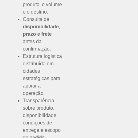
produto, o volume
e o destino.
Consulta de
disponibilidade,
prazo e frete
antes da
confirmação.
Estrutura logística
distribuída em
cidades
estratégicas para
apoiar a
operação.
Transparência
sobre produto,
disponibilidade,
condições de
entrega e escopo
do pedido.