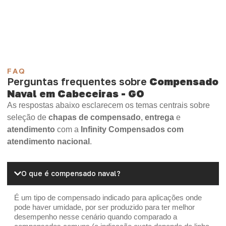
Madeirite Resinado Cola Branca
OSB Tapume
OSB Home Plus
OSB Induplac
FAQ
Perguntas frequentes sobre
Compensado
Naval em Cabeceiras - GO
As respostas abaixo esclarecem os temas centrais sobre
seleção de
chapas de compensado
,
entrega
e
atendimento
com a
Infinity Compensados com
atendimento nacional
.
O que é compensado naval?
É um tipo de compensado indicado para aplicações onde
pode haver umidade, por ser produzido para ter melhor
desempenho nesse cenário quando comparado a