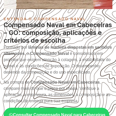
ENTENDA O COMPENSADO NAVAL
Compensado Naval em Cabeceiras
– GO: composição, aplicações e
critérios de escolha
Formado por
lâminas de madeira dispostas em sentidos
alternados
, o
Compensado Naval
é considerado em
projetos que exigem atenção à colagem, à estabilidade do
painel e às condições de exposição. O desempenho
depende da composição e do uso especificado.
Na compra de
Compensado Naval em Cabeceiras
,
compare mais do que o preço por chapa. Verifique a
aplicação, a espessura, as dimensões, a composição e as
condições de entrega para sua empresa.
Consultar Compensado Naval para Cabeceiras