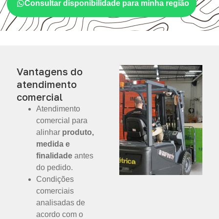
Consultar disponibilidade para minha região
Vantagens do
atendimento
comercial
Atendimento
comercial para
alinhar
produto,
medida e
finalidade
antes
do pedido.
Condições
comerciais
analisadas de
acordo com o