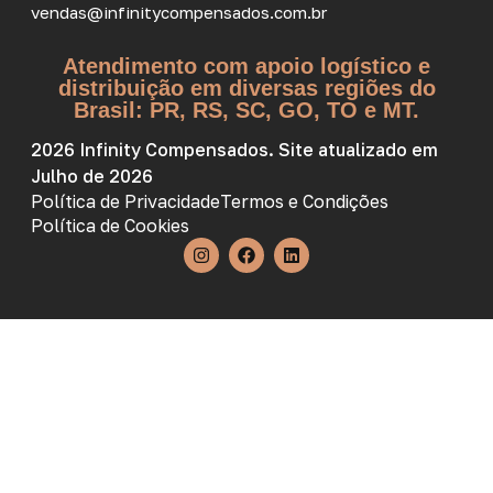
vendas@infinitycompensados.com.br
Atendimento com apoio logístico e
distribuição em diversas regiões do
Brasil: PR, RS, SC, GO, TO e MT.
2026 Infinity Compensados. Site atualizado em
Julho de 2026
Política de Privacidade
Termos e Condições
Política de Cookies