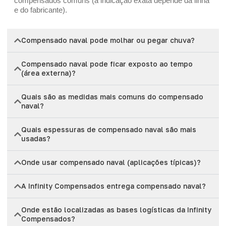
compensados comuns (a indicação exata depende da linha
e do fabricante).
Compensado naval pode molhar ou pegar chuva?
Compensado naval pode ficar exposto ao tempo
(área externa)?
Quais são as medidas mais comuns do compensado
naval?
Quais espessuras de compensado naval são mais
usadas?
Onde usar compensado naval (aplicações típicas)?
A Infinity Compensados entrega compensado naval?
Onde estão localizadas as bases logísticas da Infinity
Compensados?