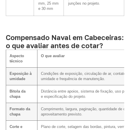
mm, 25 mm
junções no projeto.
e 30 mm
Compensado Naval em Cabeceiras:
o que avaliar antes de cotar?
Aspecto
O que avaliar
técnico
Exposição à
Condições de exposição, circulação de ar, contato 
umidade
umidade e frequência de manutenção.
Bitola da
Distância entre apoios, sistema de fixação, uso prev
chapa
e especificação do projeto.
Formato da
Comprimento, largura, paginação, quantidade de cort
chapa
aproveitamento previsto.
Corte e
Plano de corte, selagem das bordas, pintura, verniz 