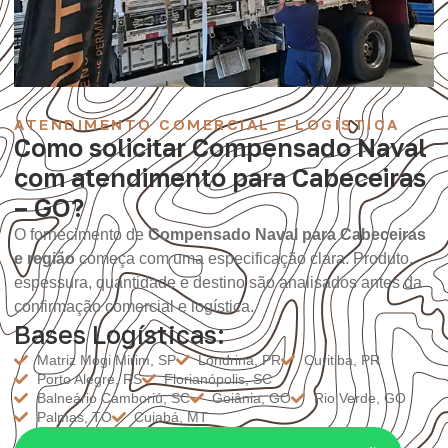
ATENDIMENTO COMERCIAL E LOGÍSTICA
Como solicitar Compensado Naval
com atendimento para Cabeceiras
– GO?
O fornecimento de
Compensado Naval para Cabeceiras
e região
começa com uma especificação clara. Produto,
espessura, quantidade e destino são analisados antes da
confirmação comercial e logística.
Bases Logísticas:
Matriz Mogi Mirim, SP
Londrina, PR
Curitiba, PR
Porto Alegre, RS
Florianópolis, SC
Balneário Camboriú, SC
Goiânia, GO
Rio Verde, GO
Palmas, TO
Cuiabá, MT