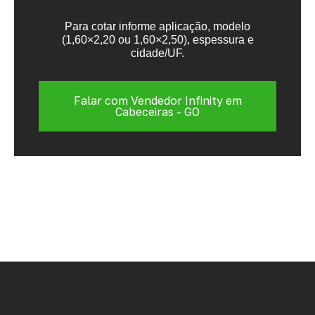
Para cotar informe aplicação, modelo
(1,60×2,20 ou 1,60×2,50), espessura e
cidade/UF.
Falar com Vendedor Infinity em
Cabeceiras - GO