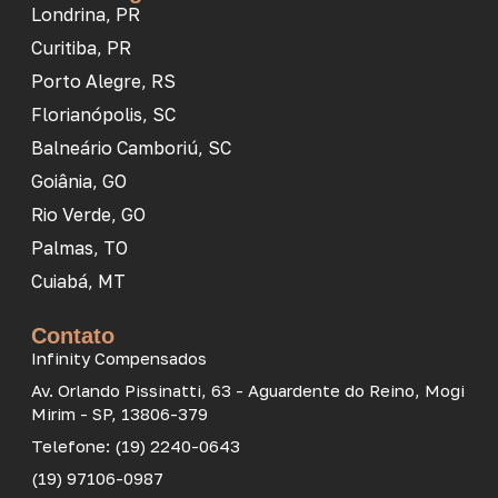
Londrina, PR
Curitiba, PR
Porto Alegre, RS
Florianópolis, SC
Balneário Camboriú, SC
Goiânia, GO
Rio Verde, GO
Palmas, TO
Cuiabá, MT
Contato
Infinity Compensados
Av. Orlando Pissinatti, 63 - Aguardente do Reino, Mogi
Mirim - SP, 13806-379
Telefone: (19) 2240-0643
(19) 97106-0987