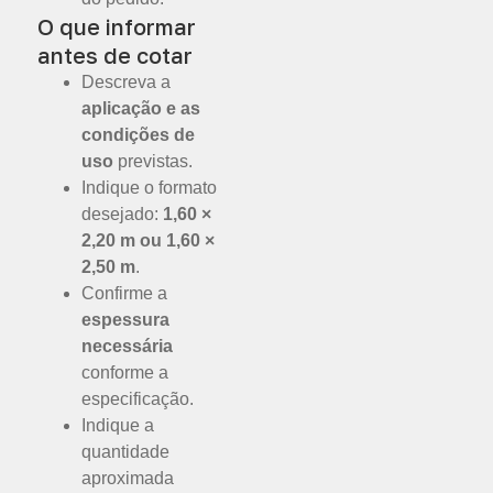
O que informar
antes de cotar
Descreva a
aplicação e as
condições de
uso
previstas.
Indique o formato
desejado:
1,60 ×
2,20 m ou 1,60 ×
2,50 m
.
Confirme a
espessura
necessária
conforme a
especificação.
Indique a
quantidade
aproximada