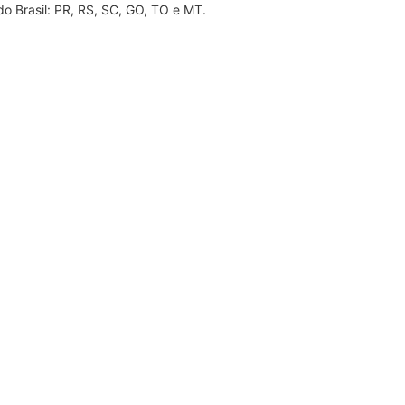
do Brasil: PR, RS, SC, GO, TO e MT.