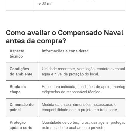
e 30 mm
Como avaliar o Compensado Naval
antes da compra?
Aspecto
Informações a considerar
técnico
Condições
Umidade recorrente, ventilação, contato eventual c
do ambiente
água e nível de proteção do local.
Bitola da
Espessura indicada, condições de apoio, montagem
chapa
exigências do responsável técnico.
Dimensão do
Medida da chapa, dimensões necessárias e
painel
compatibilidade com o projeto e o transporte.
Proteção
Quantidade de cortes, furos, usinagens, proteção d
após o corte
extremidades e acabamento previsto.