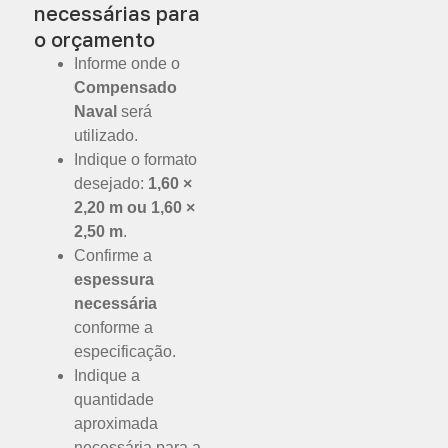
necessárias para
o orçamento
Informe onde o
Compensado
Naval
será
utilizado.
Indique o formato
desejado:
1,60 ×
2,20 m ou 1,60 ×
2,50 m
.
Confirme a
espessura
necessária
conforme a
especificação.
Indique a
quantidade
aproximada
necessária para a