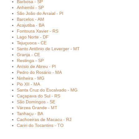
Barbosa - SP
Anhembi - SP
São João do Arraial - PI
Barcelos - AM
Acajutiba - BA
Fontoura Xavier - RS
Lago Norte - DF
Tejuçuoca - CE
Santo Antônio de Leverger - MT
Granja - CE
Restinga - SP
Anísio de Abreu - PI
Pedro do Rosário - MA
Ninheira - MG
Pio XII - MA
Santa Cruz do Escalvado - MG
Caçapava do Sul - RS
São Domingos - SE
Várzea Grande - MT
Tanhaçu - BA
Cachoeiras de Macacu - RJ
Cariri do Tocantins - TO