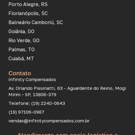
Porto Alegre, RS
Florianópolis, SC
Balneário Camboriú, SC
Goiânia, GO
Rio Verde, GO
Palmas, TO
Cuiabá, MT
Contato
Infinity Compensados
Av. Orlando Pissinatti, 63 - Aguardente do Reino, Mogi
Mirim - SP, 13806-379
Telefone: (19) 2240-0643
(19) 97106-0987
vendas@infinitycompensados.com.br