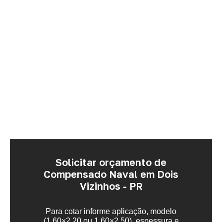
Solicitar orçamento de
Compensado Naval em Dois
Vizinhos - PR
Para cotar informe aplicação, modelo
(1,60×2,20 ou 1,60×2,50), espessura e