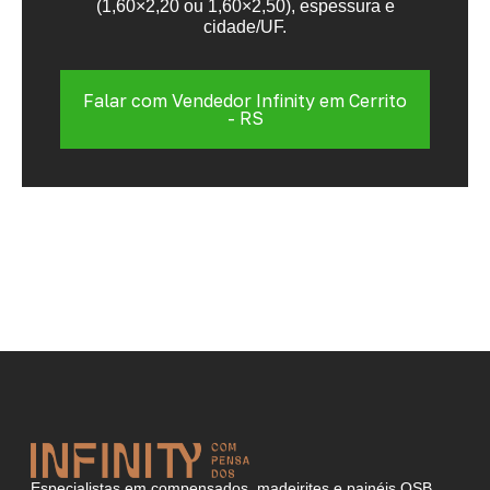
(1,60×2,20 ou 1,60×2,50), espessura e
cidade/UF.
Falar com Vendedor Infinity em Cerrito
- RS
Especialistas em compensados, madeirites e painéis OSB