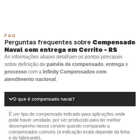
OSB Home Plus
OSB Induplac
FAQ
Perguntas frequentes sobre
Compensado
Naval com entrega em Cerrito - RS
As informações abaixo detalham os pontos principais
sobre definição de
painéis de compensado
,
entrega
e
processo
com a
Infinity Compensados com
atendimento nacional
.
O que é compensado naval?
É um tipo de compensado indicado para aplicações onde
pode haver umidade, por ser produzido para ter melhor
desempenho nesse cenário quando comparado a
compensados comuns (a indicação exata depende da linha
e do fabricante).