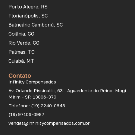
Porto Alegre, RS
Florianópolis, SC
Balneário Camboriú, SC
Goiânia, GO
Rio Verde, GO
Palmas, TO
Cuiabá, MT
Contato
Infinity Compensados
Av. Orlando Pissinatti, 63 - Aguardente do Reino, Mogi
Mirim - SP, 13806-379
Telefone: (19) 2240-0643
(19) 97106-0987
vendas@infinitycompensados.com.br