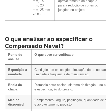
mm, 18
aproveitamento da chapa e
mm, 20
para a redução de cortes ou
mm, 25 mm
junções no projeto.
e 30 mm
O que analisar ao especificar o
Compensado Naval?
Ponto de
O que deve ser verificado
análise
Exposição à
Condições de exposição, circulação de ar, contato c
umidade
umidade e frequência de manutenção.
Bitola da
Distância entre apoios, sistema de fixação, uso previ
chapa
e especificação do projeto.
Medida
Comprimento, largura, paginação, quantidade de cort
disponível
e aproveitamento previsto.