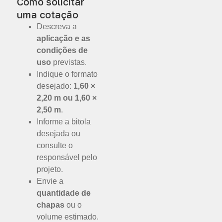
Como solicitar
uma cotação
Descreva a
aplicação e as
condições de
uso
previstas.
Indique o formato
desejado:
1,60 ×
2,20 m ou 1,60 ×
2,50 m
.
Informe a bitola
desejada ou
consulte o
responsável pelo
projeto.
Envie a
quantidade de
chapas
ou o
volume estimado.