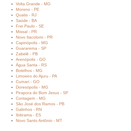
Volta Grande - MG
Moreno - PE
Quatis - RJ
Saúde - BA
Frei Paulo - SE
Missal - PR
Novo Itacolomi - PR
Capinópolis - MG
Guararema - SP
Zabelê - PB
Arenópolis - GO
Água Santa - RS
Botelhos - MG
Limoeiro do Ajuru - PA
Cumari - GO
Doresópolis - MG
Pirapora do Bom Jesus - SP
Contagem - MG
São José dos Ramos - PB
Galinhos - RN
Ibitirama - ES
Novo Santo Antônio - MT