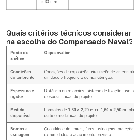
e 30 mm
Quais critérios técnicos considerar
na escolha do Compensado Naval?
Ponto de
O que avaliar
análise
Condições
Condições de exposição, circulação de ar, contato 
do ambiente
umidade e frequência de manutenção.
Espessura e
Distância entre apoios, sistema de fixação, uso prev
rigidez
e especificação do projeto.
Medida
Formatos de
1,60 × 2,20 m
ou
1,60 × 2,50 m
, plano
disponível
corte e modulação do projeto.
Bordas e
Quantidade de cortes, furos, usinagens, proteção da
usinagem
extremidades e acabamento previsto.