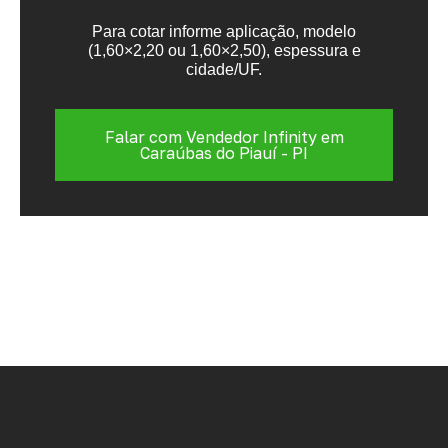
Para cotar informe aplicação, modelo
(1,60×2,20 ou 1,60×2,50), espessura e
cidade/UF.
Falar com Vendedor Infinity em
Caraúbas do Piauí - PI