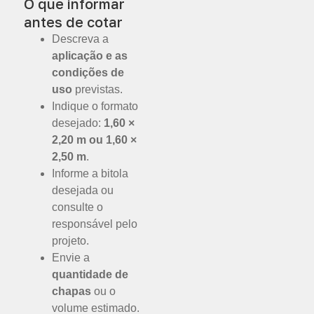
O que informar
antes de cotar
Descreva a
aplicação e as
condições de
uso
previstas.
Indique o formato
desejado:
1,60 ×
2,20 m ou 1,60 ×
2,50 m
.
Informe a bitola
desejada ou
consulte o
responsável pelo
projeto.
Envie a
quantidade de
chapas
ou o
volume estimado.