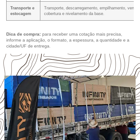
Transporte e
Transporte, descarregamento, empilhamento, ventila
estocagem
cobertura e nivelamento da base.
Dica de compra:
para receber uma cotação mais precisa,
informe a aplicação, o formato, a espessura, a quantidade e a
cidade/UF de entrega.