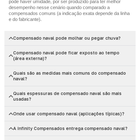
pode haver umidade, por ser produzido para ter melhor
desempenho nesse cenário quando comparado a
compensados comuns (a indicação exata depende da linha
e do fabricante).
Compensado naval pode molhar ou pegar chuva?
Compensado naval pode ficar exposto ao tempo
(área externa)?
Quais são as medidas mais comuns do compensado
naval?
Quais espessuras de compensado naval são mais
usadas?
Onde usar compensado naval (aplicações típicas)?
A Infinity Compensados entrega compensado naval?