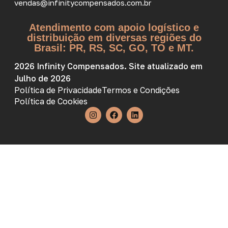
vendas@infinitycompensados.com.br
Atendimento com apoio logístico e
distribuição em diversas regiões do
Brasil: PR, RS, SC, GO, TO e MT.
2026 Infinity Compensados. Site atualizado em
Julho de 2026
Política de Privacidade
Termos e Condições
Política de Cookies