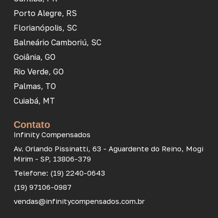
Porto Alegre, RS
Florianópolis, SC
Balneário Camboriú, SC
Goiânia, GO
Rio Verde, GO
Palmas, TO
Cuiabá, MT
Contato
Infinity Compensados
Av. Orlando Pissinatti, 63 - Aguardente do Reino, Mogi
Mirim - SP, 13806-379
Telefone: (19) 2240-0643
(19) 97106-0987
vendas@infinitycompensados.com.br