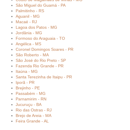
São Miguel do Guamá - PA
Palmitinho - RS
Aguanil - MG
Macaé - RJ
Lagoa dos Patos - MG
Jordânia - MG
Formoso do Araguaia - TO
Angélica - MS
Coronel Domingos Soares - PR
São Roberto - MA
São José do Rio Preto - SP
Fazenda Rio Grande - PR
Itaúna - MG
Santa Terezinha de Itaipu - PR
Iporã - PR
Brejinho - PE
Passabém - MG
Parnamirim - RN
Jucuruçu - BA
Rio das Ostras - RJ
Brejo de Areia - MA
Feira Grande - AL