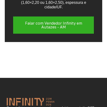
(1,60×2,20 ou 1,60×2,50), espessura e
cidade/UF.
Falar com Vendedor Infinity em
Autazes - AM