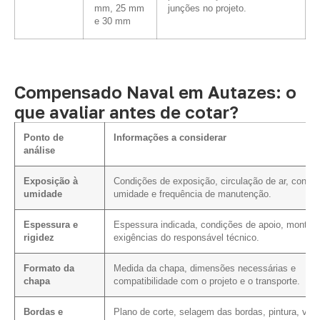
mm, 25 mm
junções no projeto.
e 30 mm
Compensado Naval em Autazes: o
que avaliar antes de cotar?
Ponto de
Informações a considerar
análise
Exposição à
Condições de exposição, circulação de ar, conta
umidade
umidade e frequência de manutenção.
Espessura e
Espessura indicada, condições de apoio, montag
rigidez
exigências do responsável técnico.
Formato da
Medida da chapa, dimensões necessárias e
chapa
compatibilidade com o projeto e o transporte.
Bordas e
Plano de corte, selagem das bordas, pintura, vern