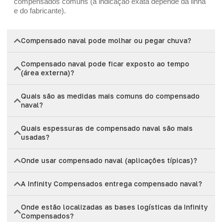
compensados comuns (a indicação exata depende da linha
e do fabricante).
Compensado naval pode molhar ou pegar chuva?
Compensado naval pode ficar exposto ao tempo
(área externa)?
Quais são as medidas mais comuns do compensado
naval?
Quais espessuras de compensado naval são mais
usadas?
Onde usar compensado naval (aplicações típicas)?
A Infinity Compensados entrega compensado naval?
Onde estão localizadas as bases logísticas da Infinity
Compensados?