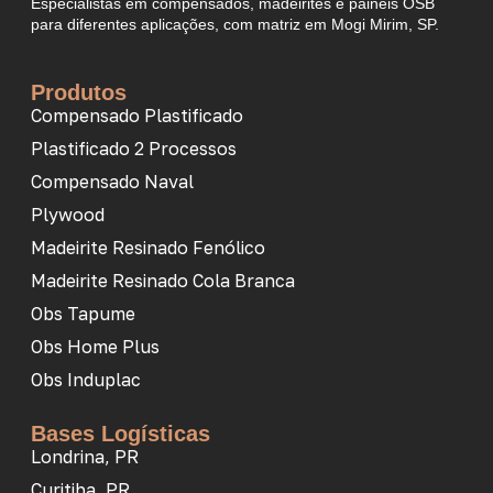
Especialistas em compensados, madeirites e painéis OSB
para diferentes aplicações, com matriz em Mogi Mirim, SP.
Produtos
Compensado Plastificado
Plastificado 2 Processos
Compensado Naval
Plywood
Madeirite Resinado Fenólico
Madeirite Resinado Cola Branca
Obs Tapume
Obs Home Plus
Obs Induplac
Bases Logísticas
Londrina, PR
Curitiba, PR