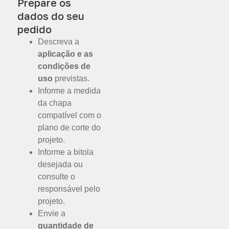
Prepare os
dados do seu
pedido
Descreva a
aplicação e as
condições de
uso
previstas.
Informe a medida
da chapa
compatível com o
plano de corte do
projeto.
Informe a bitola
desejada ou
consulte o
responsável pelo
projeto.
Envie a
quantidade de