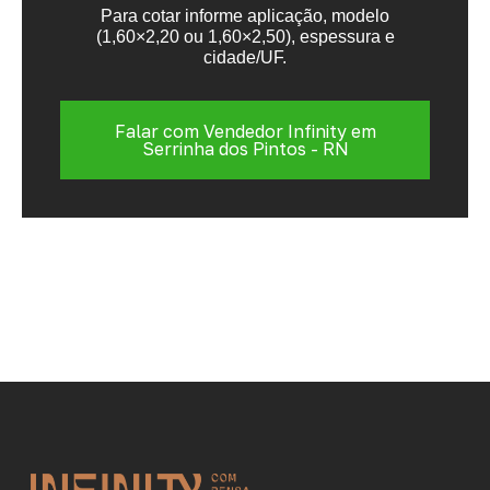
Para cotar informe aplicação, modelo
(1,60×2,20 ou 1,60×2,50), espessura e
cidade/UF.
Falar com Vendedor Infinity em
Serrinha dos Pintos - RN