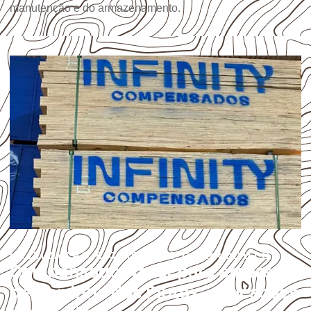
manutenção e do armazenamento.
UTILIZAÇÃO E CUIDADOS DO PRODUTO
Compensado Naval para empresas
de Serrinha dos Pintos: aplicações