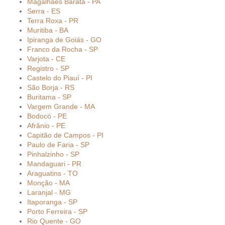
Magalhães Barata - PA
Serra - ES
Terra Roxa - PR
Muritiba - BA
Ipiranga de Goiás - GO
Franco da Rocha - SP
Varjota - CE
Registro - SP
Castelo do Piauí - PI
São Borja - RS
Buritama - SP
Vargem Grande - MA
Bodocó - PE
Afrânio - PE
Capitão de Campos - PI
Paulo de Faria - SP
Pinhalzinho - SP
Mandaguari - PR
Araguatins - TO
Monção - MA
Laranjal - MG
Itaporanga - SP
Porto Ferreira - SP
Rio Quente - GO