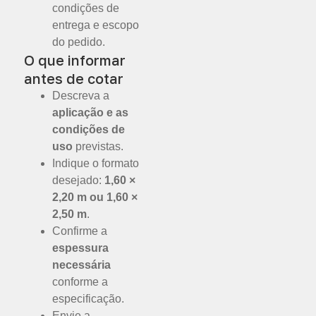
condições de
entrega e escopo
do pedido.
O que informar
antes de cotar
Descreva a
aplicação e as
condições de
uso
previstas.
Indique o formato
desejado:
1,60 ×
2,20 m ou 1,60 ×
2,50 m
.
Confirme a
espessura
necessária
conforme a
especificação.
Envie a