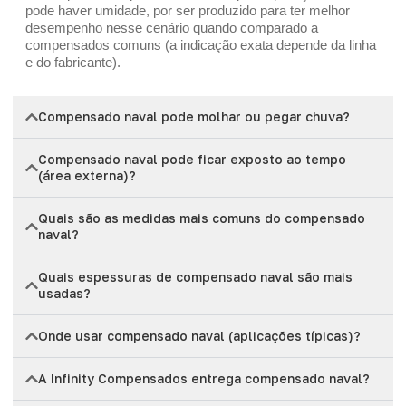
pode haver umidade, por ser produzido para ter melhor
desempenho nesse cenário quando comparado a
compensados comuns (a indicação exata depende da linha
e do fabricante).
Compensado naval pode molhar ou pegar chuva?
Compensado naval pode ficar exposto ao tempo
(área externa)?
Quais são as medidas mais comuns do compensado
naval?
Quais espessuras de compensado naval são mais
usadas?
Onde usar compensado naval (aplicações típicas)?
A Infinity Compensados entrega compensado naval?