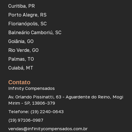
Curitiba, PR
Porto Alegre, RS
Florianópolis, SC
Balneário Camboriú, SC
Goiânia, GO
Rio Verde, GO
Palmas, TO
Cuiabá, MT
Contato
Infinity Compensados
Av. Orlando Pissinatti, 63 - Aguardente do Reino, Mogi
Mirim - SP, 13806-379
Telefone: (19) 2240-0643
(19) 97106-0987
vendas@infinitycompensados.com.br