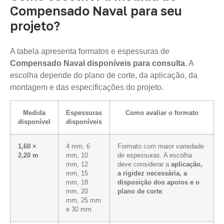
Compensado Naval para seu
projeto?
A tabela apresenta formatos e espessuras de
Compensado Naval disponíveis para consulta
. A
escolha depende do plano de corte, da aplicação, da
montagem e das especificações do projeto.
Medida
Espessuras
Como avaliar o formato
disponível
disponíveis
1,60 ×
4 mm, 6
Formato com maior variedade
2,20 m
mm, 10
de espessuras. A escolha
mm, 12
deve considerar a
aplicação,
mm, 15
a rigidez necessária, a
mm, 18
disposição dos apoios e o
mm, 20
plano de corte
.
mm, 25 mm
e 30 mm