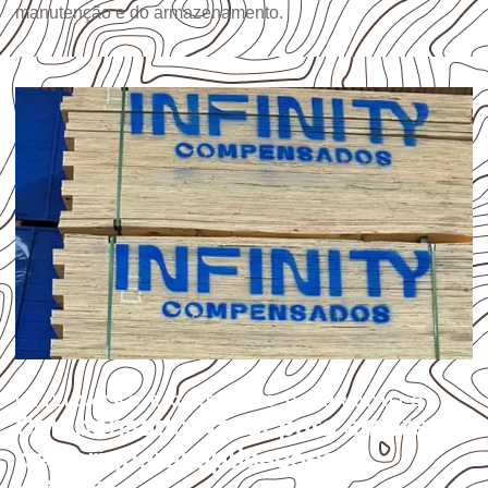
manutenção e do armazenamento.
UTILIZAÇÃO E CUIDADOS DO PRODUTO
Compensado Naval para empresas
de Jeriquara: aplicações e