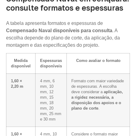
consulte formatos e espessuras
A tabela apresenta formatos e espessuras de
Compensado Naval disponíveis para consulta
. A
escolha depende do plano de corte, da aplicação, da
montagem e das especificações do projeto.
Medida
Espessuras
Como avaliar o formato
disponível
disponíveis
1,60 ×
4 mm, 6
Formato com maior variedade
2,20 m
mm, 10
de espessuras. A escolha
mm, 12
deve considerar a
aplicação,
mm, 15
a rigidez necessária, a
mm, 18
disposição dos apoios e o
mm, 20
plano de corte
.
mm, 25 mm
e 30 mm
1,60 ×
4 mm, 10
Considere o formato maior