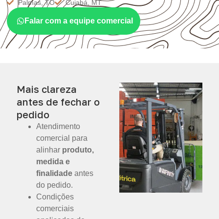
Palmas, TO
Cuiabá, MT
Falar com a equipe comercial
Mais clareza
antes de fechar o
pedido
Atendimento
comercial para
alinhar
produto,
medida e
finalidade
antes
do pedido.
Condições
comerciais