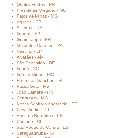
Quatro Pontes - PR
Presidente Olegário - MG
Patos de Minas - MG
Agudos - SP
Sinimbu - RS
Itaberá - SP
Guamiranga - PR
Mojuí dos Campos - PA
Castilho - SP
Alvarães - AM
São Sebastião - DF
Itapoá - SC
Itaú de Minas - MG
Porto dos Gaúchos - MT
Passa-Sete - RS
João Câmara - RN
Contagem - MG
Nossa Senhora Aparecida - SE
Clevelândia - PR
Areia de Baraúnas - PB
Canindé - CE
São Roque do Canaã - ES
Caraguatatuba - SP