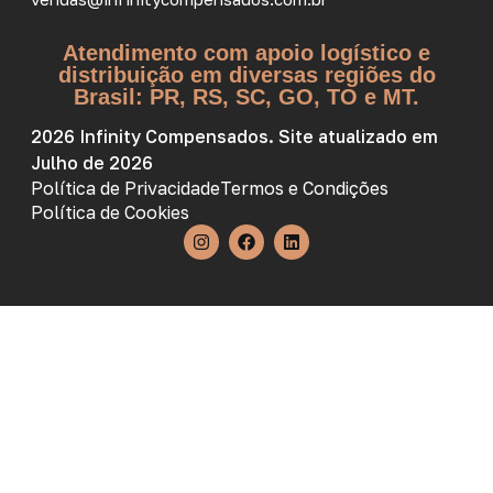
Atendimento com apoio logístico e
distribuição em diversas regiões do
Brasil: PR, RS, SC, GO, TO e MT.
2026 Infinity Compensados. Site atualizado em
Julho de 2026
Política de Privacidade
Termos e Condições
Política de Cookies