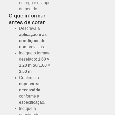
entrega e escopo
do pedido.
O que informar
antes de cotar
Descreva a
aplicação e as
condições de
uso
previstas.
Indique o formato
desejado:
1,60 ×
2,20 m ou 1,60 ×
2,50 m
.
Confirme a
espessura
necessária
conforme a
especificação.
Indique a
quantidade