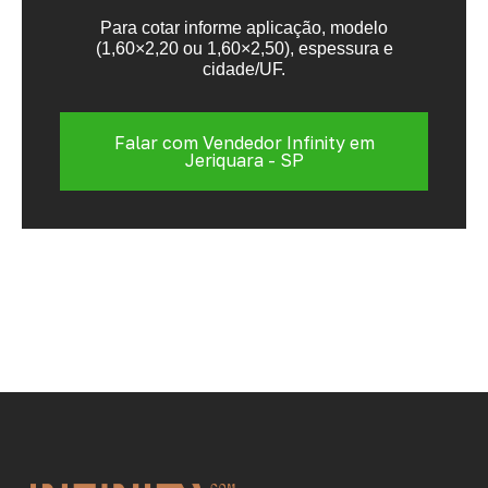
Para cotar informe aplicação, modelo
(1,60×2,20 ou 1,60×2,50), espessura e
cidade/UF.
Falar com Vendedor Infinity em
Jeriquara - SP