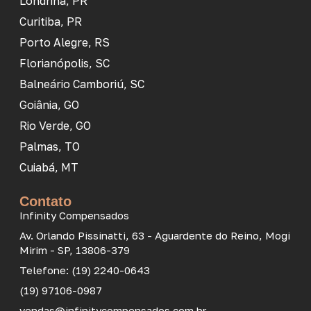
Londrina, PR
Curitiba, PR
Porto Alegre, RS
Florianópolis, SC
Balneário Camboriú, SC
Goiânia, GO
Rio Verde, GO
Palmas, TO
Cuiabá, MT
Contato
Infinity Compensados
Av. Orlando Pissinatti, 63 - Aguardente do Reino, Mogi
Mirim - SP, 13806-379
Telefone: (19) 2240-0643
(19) 97106-0987
vendas@infinitycompensados.com.br