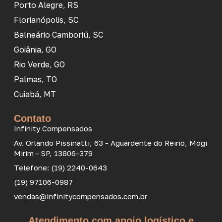
Porto Alegre, RS
Florianópolis, SC
Balneário Camboriú, SC
Goiânia, GO
Rio Verde, GO
Palmas, TO
Cuiabá, MT
Contato
Infinity Compensados
Av. Orlando Pissinatti, 63 - Aguardente do Reino, Mogi
Mirim - SP, 13806-379
Telefone: (19) 2240-0643
(19) 97106-0987
vendas@infinitycompensados.com.br
Atendimento com apoio logístico e