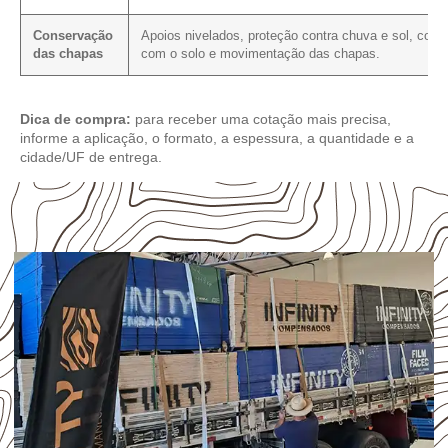
Conservação
Apoios nivelados, proteção contra chuva e sol, cont
das chapas
com o solo e movimentação das chapas.
Dica de compra:
para receber uma cotação mais precisa,
informe a aplicação, o formato, a espessura, a quantidade e a
cidade/UF de entrega.