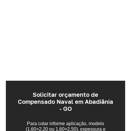
Solicitar orçamento de
Compensado Naval em Abadiânia
- GO
Para cotar informe aplicação, modelo
(1,60×2,20 ou 1,60×2,50), espessura e