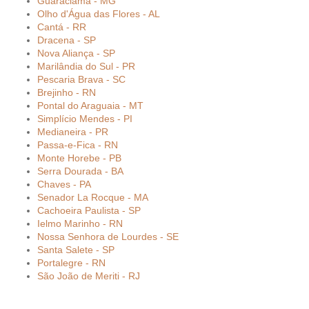
Guaraciama - MG
Olho d'Água das Flores - AL
Cantá - RR
Dracena - SP
Nova Aliança - SP
Marilândia do Sul - PR
Pescaria Brava - SC
Brejinho - RN
Pontal do Araguaia - MT
Simplício Mendes - PI
Medianeira - PR
Passa-e-Fica - RN
Monte Horebe - PB
Serra Dourada - BA
Chaves - PA
Senador La Rocque - MA
Cachoeira Paulista - SP
Ielmo Marinho - RN
Nossa Senhora de Lourdes - SE
Santa Salete - SP
Portalegre - RN
São João de Meriti - RJ