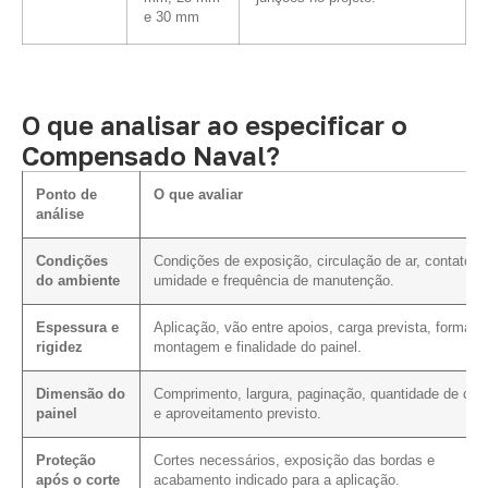
e 30 mm
O que analisar ao especificar o
Compensado Naval?
Ponto de
O que avaliar
análise
Condições
Condições de exposição, circulação de ar, contato 
do ambiente
umidade e frequência de manutenção.
Espessura e
Aplicação, vão entre apoios, carga prevista, forma d
rigidez
montagem e finalidade do painel.
Dimensão do
Comprimento, largura, paginação, quantidade de cor
painel
e aproveitamento previsto.
Proteção
Cortes necessários, exposição das bordas e
após o corte
acabamento indicado para a aplicação.