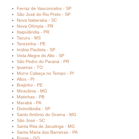
Ferraz de Vasconcelos - SP
São José do Rio Preto - SP
Nova Itaberaba - SC
Nova Olímpia - PR
Itaipulândia - PR
Tacuru - MS
Terezinha - PE
Inúbia Paulista - SP
Vista Alegre do Alto - SP
São Pedro do Paraná - PR
Ipueiras - TO
Morro Cabeça no Tempo - PI
Altos - PI
Brejinho - PE
Miravânia - MG
Matinhas - PB
Marabá - PA
Divinolândia - SP
Santo Antônio do Grama - MG
São José - SC
Santa Rita de Jacutinga - MG
Santa Maria das Barreiras - PA
Posse - GO