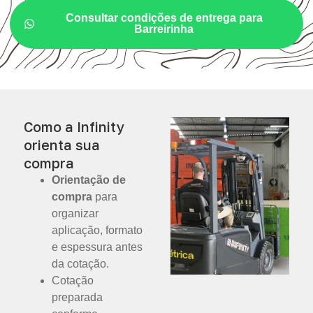
Consultar condições de entrega para
Barreirinha
Como a Infinity
orienta sua
compra
Orientação de
compra
para
organizar
aplicação, formato
e espessura antes
da cotação.
Cotação
preparada