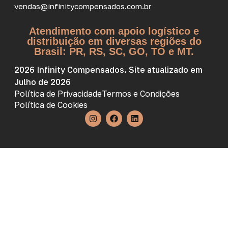
vendas@infinitycompensados.com.br
Atendimento com apoio logístico e
distribuição em diversas regiões do
Brasil: PR, RS, SC, GO, TO e MT.
2026 Infinity Compensados. Site atualizado em
Julho de 2026
Política de Privacidade
Termos e Condições
Política de Cookies