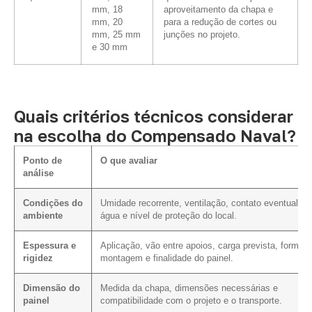
mm, 18
aproveitamento da chapa e
mm, 20
para a redução de cortes ou
mm, 25 mm
junções no projeto.
e 30 mm
Quais critérios técnicos considerar
na escolha do Compensado Naval?
Ponto de
O que avaliar
análise
Condições do
Umidade recorrente, ventilação, contato eventual c
ambiente
água e nível de proteção do local.
Espessura e
Aplicação, vão entre apoios, carga prevista, forma 
rigidez
montagem e finalidade do painel.
Dimensão do
Medida da chapa, dimensões necessárias e
painel
compatibilidade com o projeto e o transporte.