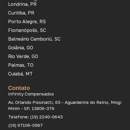
Londrina, PR
Curitiba, PR
Porto Alegre, RS
Florianópolis, SC
Balneário Camboriú, SC
Goiânia, GO
Rio Verde, GO
Palmas, TO
Cuiabá, MT
Contato
Infinity Compensados
Av. Orlando Pissinatti, 63 - Aguardente do Reino, Mogi
Mirim - SP, 13806-379
Telefone: (19) 2240-0643
(19) 97106-0987