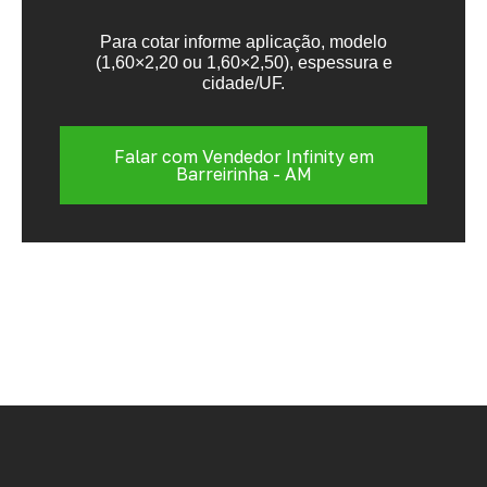
Para cotar informe aplicação, modelo
(1,60×2,20 ou 1,60×2,50), espessura e
cidade/UF.
Falar com Vendedor Infinity em
Barreirinha - AM