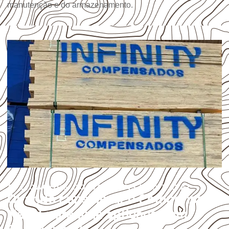
manutenção e do armazenamento.
APLICAÇÕES DO COMPENSADO NAVAL
Quando considerar o Compensado
Naval para uma aplicação em