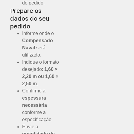
do pedido.
Prepare os
dados do seu
pedido
Informe onde o
Compensado
Naval
será
utilizado.
Indique o formato
desejado:
1,60 ×
2,20 m ou 1,60 ×
2,50 m
.
Confirme a
espessura
necessária
conforme a
especificação.
Envie a
quantidade de