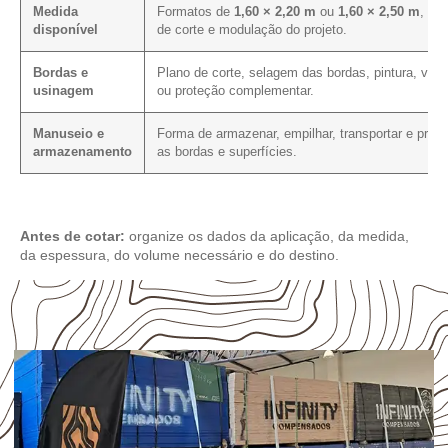
Medida
Formatos de
1,60 × 2,20 m
ou
1,60 × 2,50 m
, pla
disponível
de corte e modulação do projeto.
Bordas e
Plano de corte, selagem das bordas, pintura, vern
usinagem
ou proteção complementar.
Manuseio e
Forma de armazenar, empilhar, transportar e prote
armazenamento
as bordas e superfícies.
Antes de cotar:
organize os dados da aplicação, da medida,
da espessura, do volume necessário e do destino.