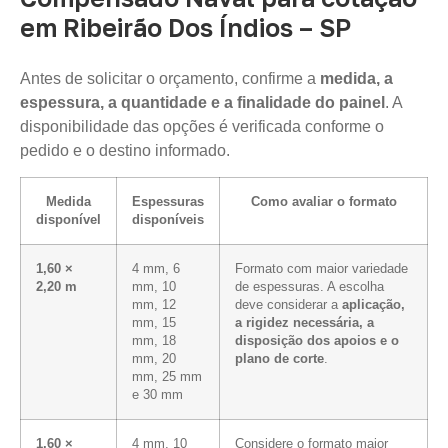
em Ribeirão Dos Índios – SP
Antes de solicitar o orçamento, confirme a
medida, a
espessura, a quantidade e a finalidade do painel
. A
disponibilidade das opções é verificada conforme o
pedido e o destino informado.
Medida
Espessuras
Como avaliar o formato
disponível
disponíveis
1,60 ×
4 mm, 6
Formato com maior variedade
2,20 m
mm, 10
de espessuras. A escolha
mm, 12
deve considerar a
aplicação,
mm, 15
a rigidez necessária, a
mm, 18
disposição dos apoios e o
mm, 20
plano de corte
.
mm, 25 mm
e 30 mm
1,60 ×
4 mm, 10
Considere o formato maior