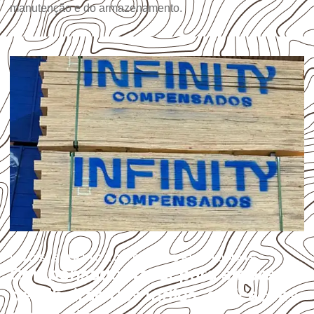
manutenção e do armazenamento.
USOS E APLICAÇÕES PROFISSIONAIS
Compensado Naval para empresas
de Ribeirão Dos Índios: aplicações