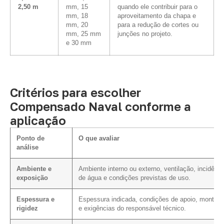
2,50 m
mm, 15
quando ele contribuir para o
mm, 18
aproveitamento da chapa e
mm, 20
para a redução de cortes ou
mm, 25 mm
junções no projeto.
e 30 mm
Critérios para escolher
Compensado Naval conforme a
aplicação
Ponto de
O que avaliar
análise
Ambiente e
Ambiente interno ou externo, ventilação, incidênci
exposição
de água e condições previstas de uso.
Espessura e
Espessura indicada, condições de apoio, montag
rigidez
e exigências do responsável técnico.