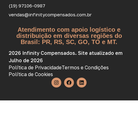
(19) 97106-0987
vendas@infinitycompensados.com.br
Atendimento com apoio logístico e
distribuição em diversas regiões do
Brasil: PR, RS, SC, GO, TO e MT.
2026 Infinity Compensados. Site atualizado em
Julho de 2026
Política de Privacidade
Termos e Condições
Política de Cookies