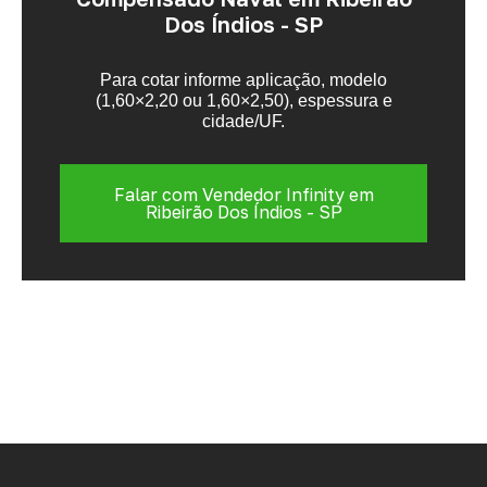
Dos Índios - SP
Para cotar informe aplicação, modelo
(1,60×2,20 ou 1,60×2,50), espessura e
cidade/UF.
Falar com Vendedor Infinity em
Ribeirão Dos Índios - SP