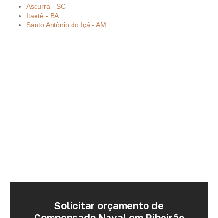
Ascurra - SC
Itaetê - BA
Santo Antônio do Içá - AM
Solicitar orçamento de
Compensado Naval em Ribeirão