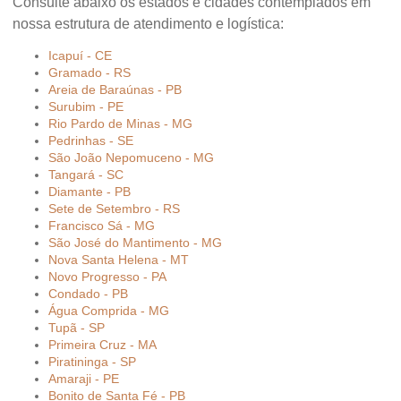
Consulte abaixo os estados e cidades contemplados em
nossa estrutura de atendimento e logística:
Icapuí - CE
Gramado - RS
Areia de Baraúnas - PB
Surubim - PE
Rio Pardo de Minas - MG
Pedrinhas - SE
São João Nepomuceno - MG
Tangará - SC
Diamante - PB
Sete de Setembro - RS
Francisco Sá - MG
São José do Mantimento - MG
Nova Santa Helena - MT
Novo Progresso - PA
Condado - PB
Água Comprida - MG
Tupã - SP
Primeira Cruz - MA
Piratininga - SP
Amaraji - PE
Bonito de Santa Fé - PB