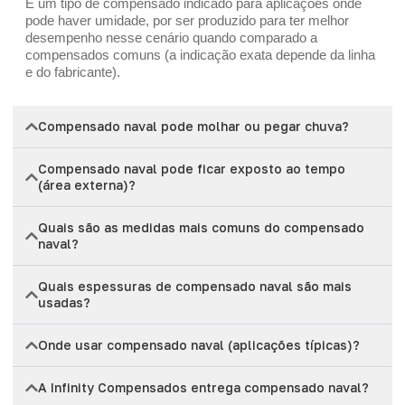
É um tipo de compensado indicado para aplicações onde
pode haver umidade, por ser produzido para ter melhor
desempenho nesse cenário quando comparado a
compensados comuns (a indicação exata depende da linha
e do fabricante).
Compensado naval pode molhar ou pegar chuva?
Compensado naval pode ficar exposto ao tempo
(área externa)?
Quais são as medidas mais comuns do compensado
naval?
Quais espessuras de compensado naval são mais
usadas?
Onde usar compensado naval (aplicações típicas)?
A Infinity Compensados entrega compensado naval?