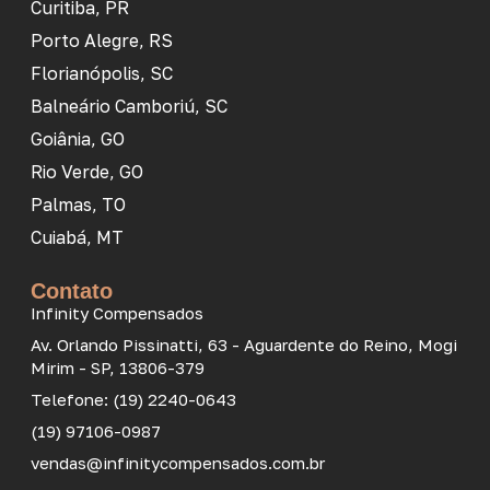
Curitiba, PR
Porto Alegre, RS
Florianópolis, SC
Balneário Camboriú, SC
Goiânia, GO
Rio Verde, GO
Palmas, TO
Cuiabá, MT
Contato
Infinity Compensados
Av. Orlando Pissinatti, 63 - Aguardente do Reino, Mogi
Mirim - SP, 13806-379
Telefone: (19) 2240-0643
(19) 97106-0987
vendas@infinitycompensados.com.br