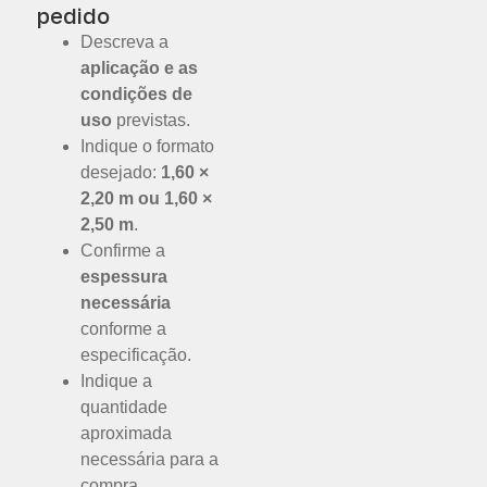
pedido
Descreva a
aplicação e as
condições de
uso
previstas.
Indique o formato
desejado:
1,60 ×
2,20 m ou 1,60 ×
2,50 m
.
Confirme a
espessura
necessária
conforme a
especificação.
Indique a
quantidade
aproximada
necessária para a
compra.