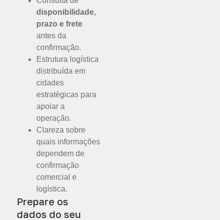
Consulta de
disponibilidade,
prazo e frete
antes da
confirmação.
Estrutura logística
distribuída em
cidades
estratégicas para
apoiar a
operação.
Clareza sobre
quais informações
dependem de
confirmação
comercial e
logística.
Prepare os
dados do seu