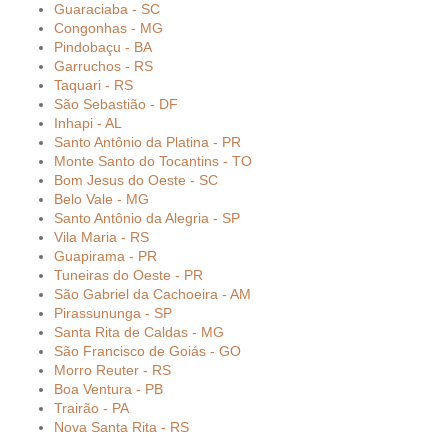
Guaraciaba - SC
Congonhas - MG
Pindobaçu - BA
Garruchos - RS
Taquari - RS
São Sebastião - DF
Inhapi - AL
Santo Antônio da Platina - PR
Monte Santo do Tocantins - TO
Bom Jesus do Oeste - SC
Belo Vale - MG
Santo Antônio da Alegria - SP
Vila Maria - RS
Guapirama - PR
Tuneiras do Oeste - PR
São Gabriel da Cachoeira - AM
Pirassununga - SP
Santa Rita de Caldas - MG
São Francisco de Goiás - GO
Morro Reuter - RS
Boa Ventura - PB
Trairão - PA
Nova Santa Rita - RS