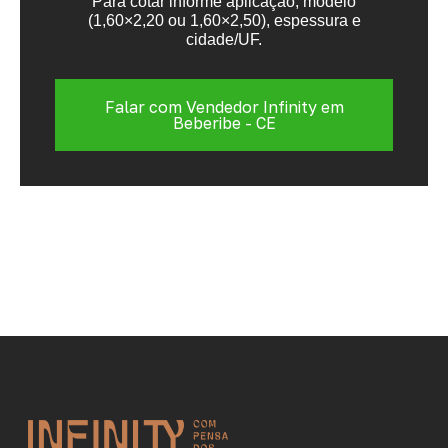
Para cotar informe aplicação, modelo
(1,60×2,20 ou 1,60×2,50), espessura e
cidade/UF.
Falar com Vendedor Infinity em
Beberibe - CE