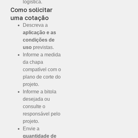
logística.
Como solicitar
uma cotação
Descreva a
aplicação e as
condições de
uso
previstas.
Informe a medida
da chapa
compatível com o
plano de corte do
projeto.
Informe a bitola
desejada ou
consulte o
responsável pelo
projeto.
Envie a
quantidade de