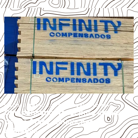
USOS E APLICAÇÕES PROFISSIONAIS
Compensado Naval para empresas
de Rio Claro: aplicações e
cuidados