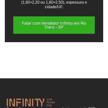
(1,60×2,20 ou 1,60×2,50), espessura e
cidade/UF.
Falar com Vendedor Infinity em Rio
Claro - SP