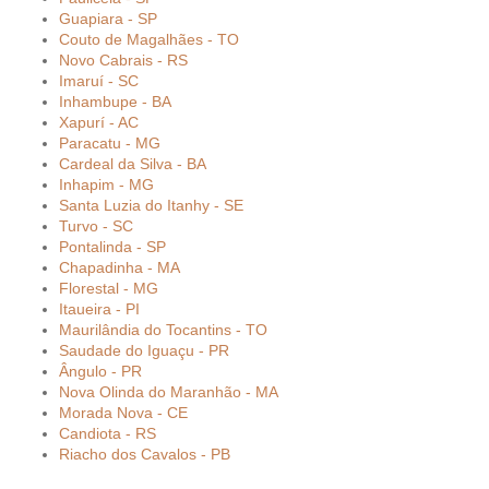
Guapiara - SP
Couto de Magalhães - TO
Novo Cabrais - RS
Imaruí - SC
Inhambupe - BA
Xapurí - AC
Paracatu - MG
Cardeal da Silva - BA
Inhapim - MG
Santa Luzia do Itanhy - SE
Turvo - SC
Pontalinda - SP
Chapadinha - MA
Florestal - MG
Itaueira - PI
Maurilândia do Tocantins - TO
Saudade do Iguaçu - PR
Ângulo - PR
Nova Olinda do Maranhão - MA
Morada Nova - CE
Candiota - RS
Riacho dos Cavalos - PB