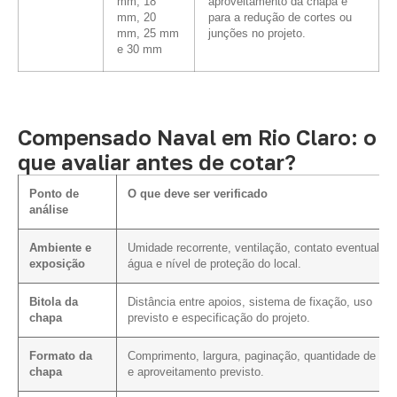
mm, 18
aproveitamento da chapa e
mm, 20
para a redução de cortes ou
mm, 25 mm
junções no projeto.
e 30 mm
Compensado Naval em Rio Claro: o
que avaliar antes de cotar?
Ponto de
O que deve ser verificado
análise
Ambiente e
Umidade recorrente, ventilação, contato eventual c
exposição
água e nível de proteção do local.
Bitola da
Distância entre apoios, sistema de fixação, uso
chapa
previsto e especificação do projeto.
Formato da
Comprimento, largura, paginação, quantidade de cor
chapa
e aproveitamento previsto.