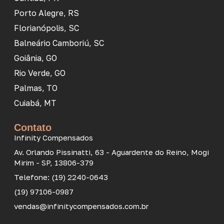
Porto Alegre, RS
Florianópolis, SC
Balneário Camboriú, SC
Goiânia, GO
Rio Verde, GO
Palmas, TO
Cuiabá, MT
Contato
Infinity Compensados
Av. Orlando Pissinatti, 63 - Aguardente do Reino, Mogi
Mirim - SP, 13806-379
Telefone: (19) 2240-0643
(19) 97106-0987
vendas@infinitycompensados.com.br