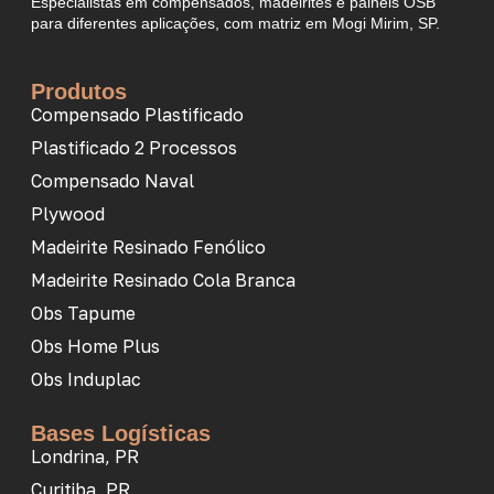
Especialistas em compensados, madeirites e painéis OSB
para diferentes aplicações, com matriz em Mogi Mirim, SP.
Produtos
Compensado Plastificado
Plastificado 2 Processos
Compensado Naval
Plywood
Madeirite Resinado Fenólico
Madeirite Resinado Cola Branca
Obs Tapume
Obs Home Plus
Obs Induplac
Bases Logísticas
Londrina, PR
Curitiba, PR