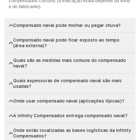
compensados comuns (a indicação exata depende da linha
e do fabricante).
Compensado naval pode molhar ou pegar chuva?
Compensado naval pode ficar exposto ao tempo
(área externa)?
Quais são as medidas mais comuns do compensado
naval?
Quais espessuras de compensado naval são mais
usadas?
Onde usar compensado naval (aplicações típicas)?
A Infinity Compensados entrega compensado naval?
Onde estão localizadas as bases logísticas da Infinity
Compensados?