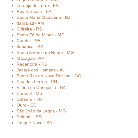
Laranja da Terra - ES
Ruy Barbosa - BA
Santa Maria Madalena - RJ
Itamarati - AM
Cidreira - RS
Santa Fé de Minas - MG
Cumbe - SE
Itaparica - BA
Santo Antônio do Retiro - MG
Mazagão - AP
Redentora - RS
Jacaré dos Homens - AL
Santa Rita do Novo Destino - GO
Pau dos Ferros - RN
Vitória da Conquista - BA
Caracol - MS
Cafeara - PR
Ouro - SC
São João da Lagoa - MG
Rolante - RS
Tanque Novo - BA