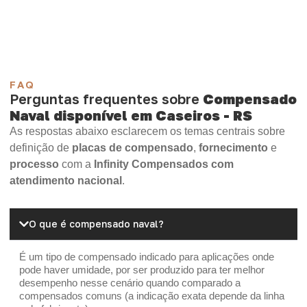
OSB Home Plus
OSB Induplac
FAQ
Perguntas frequentes sobre
Compensado
Naval disponível em Caseiros - RS
As respostas abaixo esclarecem os temas centrais sobre
definição de
placas de compensado
,
fornecimento
e
processo
com a
Infinity Compensados com
atendimento nacional
.
O que é compensado naval?
É um tipo de compensado indicado para aplicações onde
pode haver umidade, por ser produzido para ter melhor
desempenho nesse cenário quando comparado a
compensados comuns (a indicação exata depende da linha