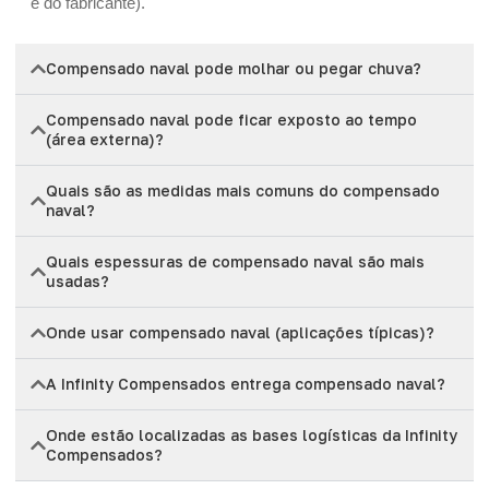
e do fabricante).
Compensado naval pode molhar ou pegar chuva?
Compensado naval pode ficar exposto ao tempo
(área externa)?
Quais são as medidas mais comuns do compensado
naval?
Quais espessuras de compensado naval são mais
usadas?
Onde usar compensado naval (aplicações típicas)?
A Infinity Compensados entrega compensado naval?
Onde estão localizadas as bases logísticas da Infinity
Compensados?