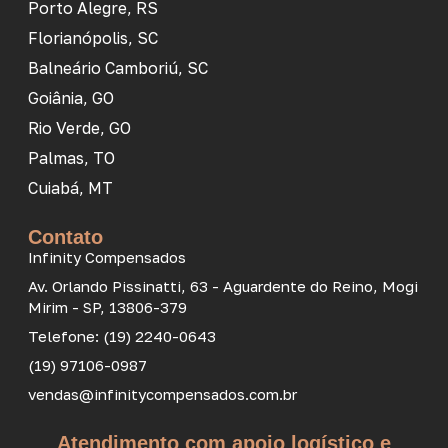
Porto Alegre, RS
Florianópolis, SC
Balneário Camboriú, SC
Goiânia, GO
Rio Verde, GO
Palmas, TO
Cuiabá, MT
Contato
Infinity Compensados
Av. Orlando Pissinatti, 63 - Aguardente do Reino, Mogi
Mirim - SP, 13806-379
Telefone: (19) 2240-0643
(19) 97106-0987
vendas@infinitycompensados.com.br
Atendimento com apoio logístico e