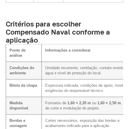
Critérios para escolher
Compensado Naval conforme a
aplicação
Ponto de
Informações a considerar
análise
Condições do
Umidade recorrente, ventilação, contato eventual
ambiente
água e nível de proteção do local.
Bitola da chapa
Espessura indicada, condições de apoio, montag
exigências do responsável técnico.
Medida
Formatos de
1,60 × 2,20 m
ou
1,60 × 2,50 m
, pla
disponível
de corte e modulação do projeto.
Bordas e
Cortes necessários, exposição das bordas e
usinagem
acabamento indicado para a aplicação.