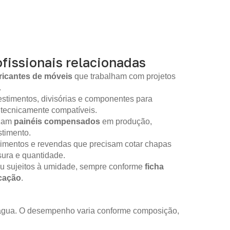
fissionais relacionadas
ricantes de móveis
que trabalham com projetos
.
stimentos, divisórias e componentes para
 tecnicamente compatíveis.
izam
painéis compensados
em produção,
timento.
imentos e revendas que precisam cotar chapas
sura e quantidade.
ou sujeitos à umidade, sempre conforme
ficha
icação
.
m água. O desempenho varia conforme composição,