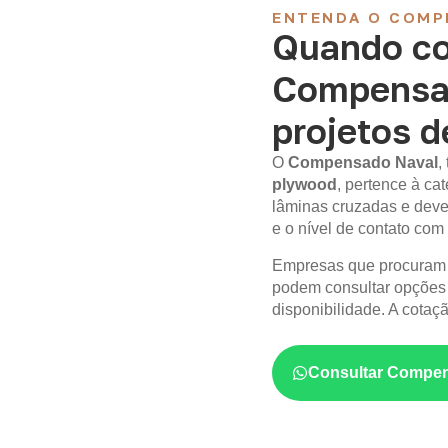
ENTENDA O COMP
Quando co
Compensa
projetos 
O
Compensado Naval
,
plywood
, pertence à c
lâminas cruzadas e deve
e o nível de contato com
Empresas que procura
podem consultar opções
disponibilidade. A cotaç
Consultar Compen