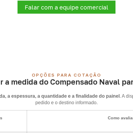
Falar com a equipe comercial
OPÇÕES PARA COTAÇÃO
r a medida do Compensado Naval para
a, a espessura, a quantidade e a finalidade do painel
. A di
pedido e o destino informado.
is
Como avalia