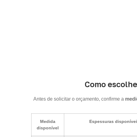
Como escolhe
Antes de solicitar o orçamento, confirme a
medid
Medida
Espessuras disponíve
disponível