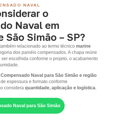
ENSADO NAVAL
nsiderar o
do Naval em
de São Simão – SP?
 também relacionado ao termo técnico
marine
ategoria dos painéis compensados. A chapa reúne
 ser escolhida conforme o projeto, o acabamento
 umidade.
m
Compensado Naval para São Simão e região
 de espessura e formato conforme
ão considera
quantidade, aplicação e logística
.
sado Naval para São Simão