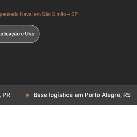
ensado Naval em São Simão – SP
plicação e Uso
Base logística em Porto Alegre, RS
Ba