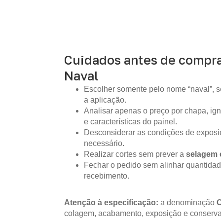
Cuidados antes de compr
Naval
Escolher somente pelo nome “naval”, s
a aplicação.
Analisar apenas o preço por chapa, i
e características do painel.
Desconsiderar as condições de expos
necessário.
Realizar cortes sem prever a
selagem 
Fechar o pedido sem alinhar quantidad
recebimento.
Atenção à especificação:
a denominação
colagem, acabamento, exposição e conserva