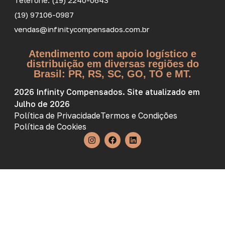
Telefone: (19) 2240-0643
(19) 97106-0987
vendas@infinitycompensados.com.br
Atendimento com apoio logístico e
distribuição em diversas regiões do
Brasil: PR, RS, SC, GO, TO e MT.
2026 Infinity Compensados. Site atualizado em
Julho de 2026
Política de Privacidade
Termos e Condições
Política de Cookies