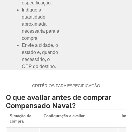
especificação.
Indique a
quantidade
aproximada
necessária para a
compra.
Envie a cidade, o
estado e, quando
necessário, o
CEP do destino.
CRITÉRIOS PARA ESPECIFICAÇÃO
O que avaliar antes de comprar
Compensado Naval?
Situação de
Configuração a avaliar
Impac
compra