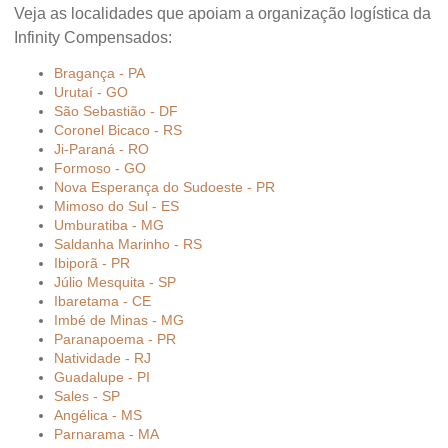
Veja as localidades que apoiam a organização logística da
Infinity Compensados:
Bragança - PA
Urutaí - GO
São Sebastião - DF
Coronel Bicaco - RS
Ji-Paraná - RO
Formoso - GO
Nova Esperança do Sudoeste - PR
Mimoso do Sul - ES
Umburatiba - MG
Saldanha Marinho - RS
Ibiporã - PR
Júlio Mesquita - SP
Ibaretama - CE
Imbé de Minas - MG
Paranapoema - PR
Natividade - RJ
Guadalupe - PI
Sales - SP
Angélica - MS
Parnarama - MA