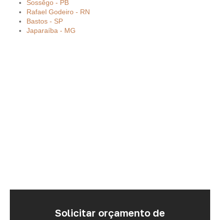
Sossêgo - PB
Rafael Godeiro - RN
Bastos - SP
Japaraíba - MG
Solicitar orçamento de