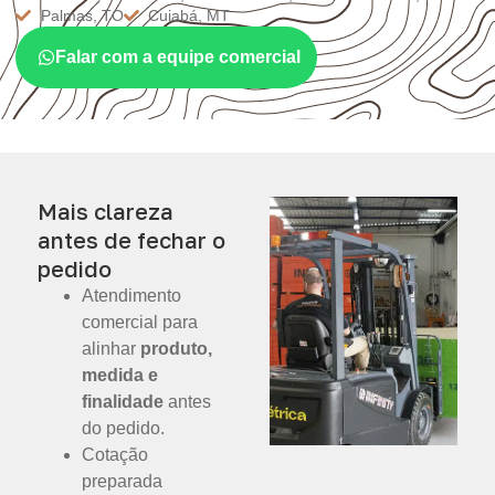
Palmas, TO
Cuiabá, MT
Falar com a equipe comercial
Mais clareza
antes de fechar o
pedido
Atendimento
comercial para
alinhar
produto,
medida e
finalidade
antes
do pedido.
Cotação
preparada