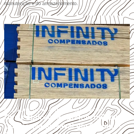
manutenção e do armazenamento.
ESCOLHA CONFORME A APLICAÇÃO
Quais aplicações podem utilizar
Compensado Naval em Serrana –