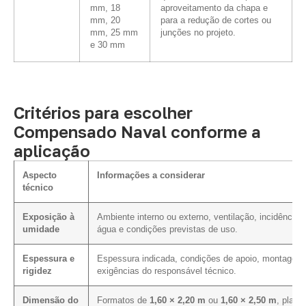
mm, 18
aproveitamento da chapa e
mm, 20
para a redução de cortes ou
mm, 25 mm
junções no projeto.
e 30 mm
Critérios para escolher
Compensado Naval conforme a
aplicação
Aspecto
Informações a considerar
técnico
Exposição à
Ambiente interno ou externo, ventilação, incidência 
umidade
água e condições previstas de uso.
Espessura e
Espessura indicada, condições de apoio, montagem
rigidez
exigências do responsável técnico.
Dimensão do
Formatos de
1,60 × 2,20 m
ou
1,60 × 2,50 m
, plano