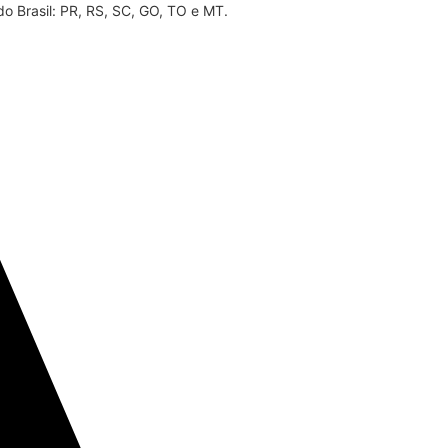
do Brasil: PR, RS, SC, GO, TO e MT.