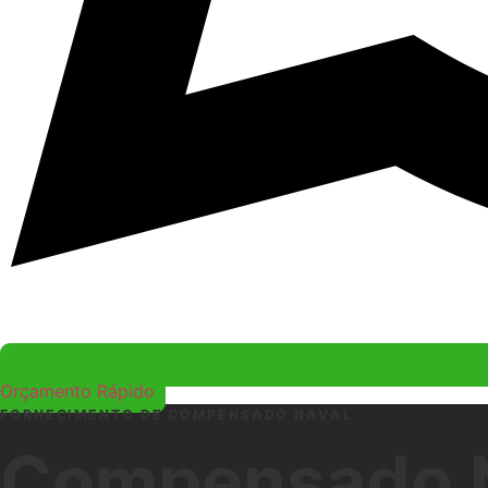
Orçamento Rápido
FORNECIMENTO DE COMPENSADO NAVAL
Compensado Na