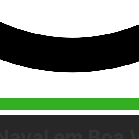
val em Boa Vi