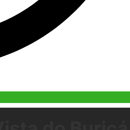
sta do Buricá