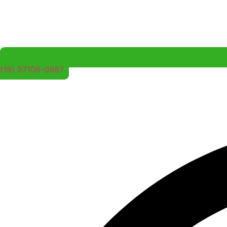
(19) 97106-0987