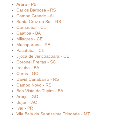
Arara - PB
Carlos Barbosa - RS
Campo Grande - AL
Santa Cruz do Sul - RS
Carnaubal - CE
Caatiba - BA
Milagres - CE
Macaparana - PE
Pacatuba - CE
Jijoca de Jericoacoara - CE
Coronel Freitas - SC
Irajuba - BA
Ceres - GO
David Canabarro - RS
Campo Novo - RS
Boa Vista do Tupim - BA
Araçu - GO
Bujarí - AC
Ivaí - PR
Vila Bela da Santíssima Trindade - MT