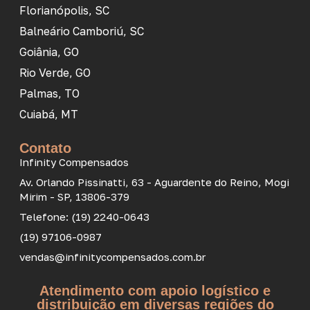
Florianópolis, SC
Balneário Camboriú, SC
Goiânia, GO
Rio Verde, GO
Palmas, TO
Cuiabá, MT
Contato
Infinity Compensados
Av. Orlando Pissinatti, 63 - Aguardente do Reino, Mogi
Mirim - SP, 13806-379
Telefone: (19) 2240-0643
(19) 97106-0987
vendas@infinitycompensados.com.br
Atendimento com apoio logístico e
distribuição em diversas regiões do