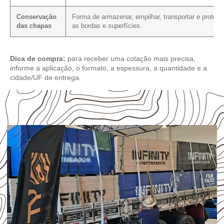
Conservação
Forma de armazenar, empilhar, transportar e protege
das chapas
as bordas e superfícies.
Dica de compra:
para receber uma cotação mais precisa,
informe a aplicação, o formato, a espessura, a quantidade e a
cidade/UF de entrega.