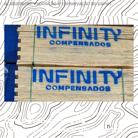
acabamento, exposição e conservação do painel.
USOS E APLICAÇÕES PROFISSIONAIS
Como avaliar o uso do
Compensado Naval em projetos