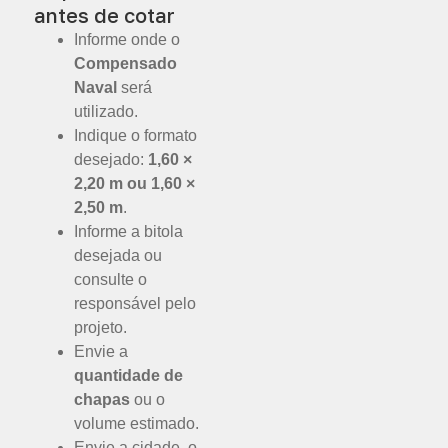
antes de cotar
Informe onde o
Compensado
Naval
será
utilizado.
Indique o formato
desejado:
1,60 ×
2,20 m ou 1,60 ×
2,50 m
.
Informe a bitola
desejada ou
consulte o
responsável pelo
projeto.
Envie a
quantidade de
chapas
ou o
volume estimado.
Envie a cidade, o