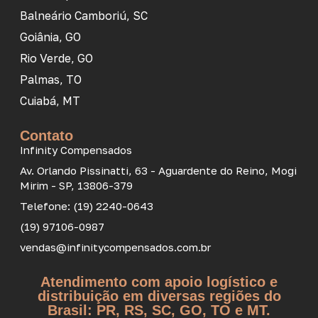
Balneário Camboriú, SC
Goiânia, GO
Rio Verde, GO
Palmas, TO
Cuiabá, MT
Contato
Infinity Compensados
Av. Orlando Pissinatti, 63 - Aguardente do Reino, Mogi
Mirim - SP, 13806-379
Telefone: (19) 2240-0643
(19) 97106-0987
vendas@infinitycompensados.com.br
Atendimento com apoio logístico e
distribuição em diversas regiões do
Brasil: PR, RS, SC, GO, TO e MT.