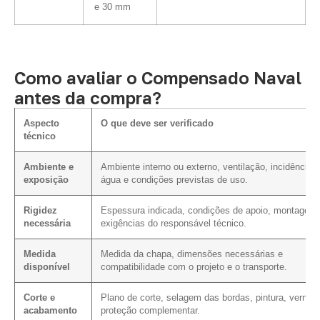
e 30 mm
Como avaliar o Compensado Naval
antes da compra?
Aspecto
O que deve ser verificado
técnico
Ambiente e
Ambiente interno ou externo, ventilação, incidência 
exposição
água e condições previstas de uso.
Rigidez
Espessura indicada, condições de apoio, montagem
necessária
exigências do responsável técnico.
Medida
Medida da chapa, dimensões necessárias e
disponível
compatibilidade com o projeto e o transporte.
Corte e
Plano de corte, selagem das bordas, pintura, verniz 
acabamento
proteção complementar.