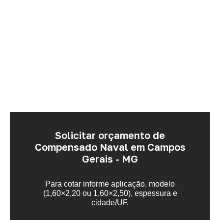
Solicitar orçamento de
Compensado Naval em Campos
Gerais - MG
Para cotar informe aplicação, modelo
(1,60×2,20 ou 1,60×2,50), espessura e
cidade/UF.