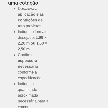
uma cotação
Descreva a
aplicação e as
condições de
uso
previstas.
Indique o formato
desejado:
1,60 ×
2,20 m ou 1,60 ×
2,50 m
.
Confirme a
espessura
necessária
conforme a
especificação.
Indique a
quantidade
aproximada
necessária para a
compra.