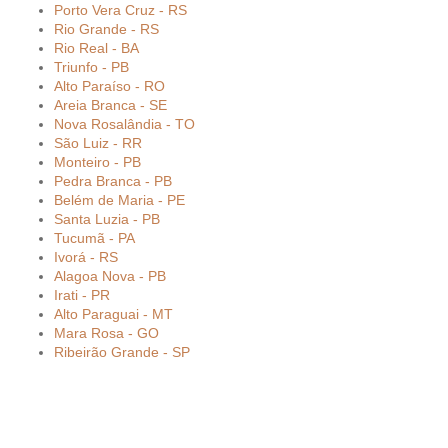
Porto Vera Cruz - RS
Rio Grande - RS
Rio Real - BA
Triunfo - PB
Alto Paraíso - RO
Areia Branca - SE
Nova Rosalândia - TO
São Luiz - RR
Monteiro - PB
Pedra Branca - PB
Belém de Maria - PE
Santa Luzia - PB
Tucumã - PA
Ivorá - RS
Alagoa Nova - PB
Irati - PR
Alto Paraguai - MT
Mara Rosa - GO
Ribeirão Grande - SP