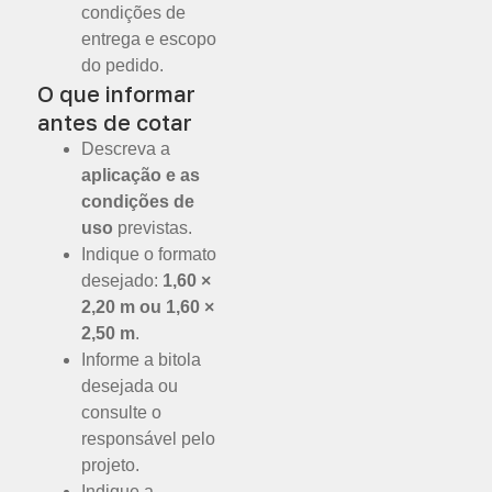
condições de
entrega e escopo
do pedido.
O que informar
antes de cotar
Descreva a
aplicação e as
condições de
uso
previstas.
Indique o formato
desejado:
1,60 ×
2,20 m ou 1,60 ×
2,50 m
.
Informe a bitola
desejada ou
consulte o
responsável pelo
projeto.
Indique a