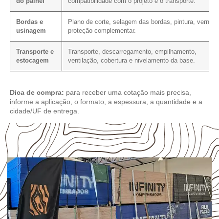
do painel
compatibilidade com o projeto e o transporte.
Bordas e
Plano de corte, selagem das bordas, pintura, verniz 
usinagem
proteção complementar.
Transporte e
Transporte, descarregamento, empilhamento,
estocagem
ventilação, cobertura e nivelamento da base.
Dica de compra:
para receber uma cotação mais precisa,
informe a aplicação, o formato, a espessura, a quantidade e a
cidade/UF de entrega.