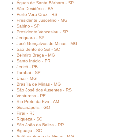
Águas de Santa Bárbara - SP
São Desidério - BA
Porto Vera Cruz - RS
Presidente Juscelino - MG
Sabino - SP
Presidente Venceslau - SP
Jeriquara - SP
José Gonçalves de Minas - MG
São Bento do Sul - SC
Belmiro Braga - MG
Santo Inácio - PR
Jericó - PB
Tarabai - SP
Unaí - MG
Brasília de Minas - MG
São José dos Ausentes - RS
Venturosa - PE
Rio Preto da Eva - AM
Goianápolis - GO
Piraí - RJ
Riqueza - SC
São João da Baliza - RR
Biguaçu - SC
Antônio Prado de Minas - MG