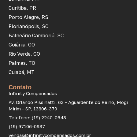
Curitiba, PR
Porto Alegre, RS
Florianópolis, SC
Balneário Camboriú, SC
Goiânia, GO
Rio Verde, GO
Palmas, TO
Cuiabá, MT
Contato
Infinity Compensados
Av. Orlando Pissinatti, 63 - Aguardente do Reino, Mogi
Mirim - SP, 13806-379
Telefone: (19) 2240-0643
(19) 97106-0987
vendas@infinitycompensados.com.br