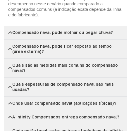
desempenho nesse cenário quando comparado a
compensados comuns (a indicação exata depende da linha
e do fabricante).
Compensado naval pode molhar ou pegar chuva?
Compensado naval pode ficar exposto ao tempo
(área externa)?
Quais são as medidas mais comuns do compensado
naval?
Quais espessuras de compensado naval são mais
usadas?
Onde usar compensado naval (aplicações típicas)?
A Infinity Compensados entrega compensado naval?
Onde estão localizadas as bases logísticas da Infinity