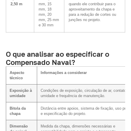
2,50 m
mm, 15
quando ele contribuir para o
mm, 18
aproveitamento da chapa e
mm, 20
para a redução de cortes ou
mm, 25 mm
junções no projeto.
e 30 mm
O que analisar ao especificar o
Compensado Naval?
Aspecto
Informações a considerar
técnico
Exposição à
Condições de exposição, circulação de ar, contato c
umidade
umidade e frequência de manutenção.
Bitola da
Distância entre apoios, sistema de fixação, uso previ
chapa
e especificação do projeto.
Dimensão
Medida da chapa, dimensões necessárias e