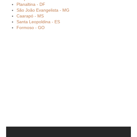
Planaltina - DF
São João Evangelista - MG
Caarapó - MS
Santa Leopoldina - ES
Formoso - GO