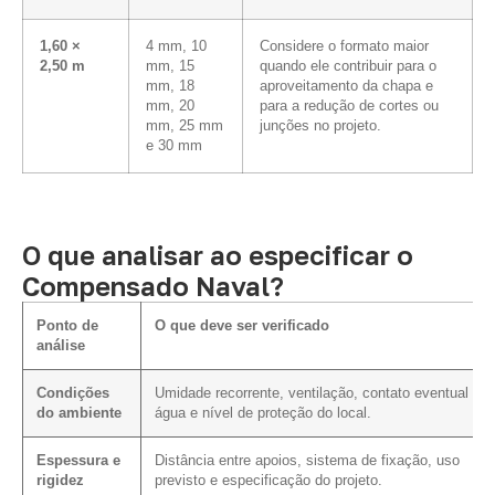
1,60 ×
4 mm, 10
Considere o formato maior
2,50 m
mm, 15
quando ele contribuir para o
mm, 18
aproveitamento da chapa e
mm, 20
para a redução de cortes ou
mm, 25 mm
junções no projeto.
e 30 mm
O que analisar ao especificar o
Compensado Naval?
Ponto de
O que deve ser verificado
análise
Condições
Umidade recorrente, ventilação, contato eventual co
do ambiente
água e nível de proteção do local.
Espessura e
Distância entre apoios, sistema de fixação, uso
rigidez
previsto e especificação do projeto.