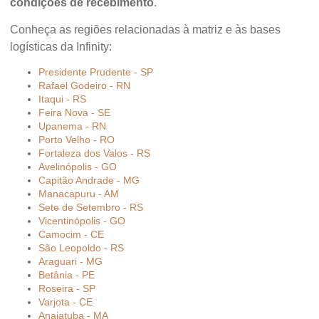
condições de recebimento
.
Conheça as regiões relacionadas à matriz e às bases
logísticas da Infinity:
Presidente Prudente - SP
Rafael Godeiro - RN
Itaqui - RS
Feira Nova - SE
Upanema - RN
Porto Velho - RO
Fortaleza dos Valos - RS
Avelinópolis - GO
Capitão Andrade - MG
Manacapuru - AM
Sete de Setembro - RS
Vicentinópolis - GO
Camocim - CE
São Leopoldo - RS
Araguari - MG
Betânia - PE
Roseira - SP
Varjota - CE
Anajatuba - MA