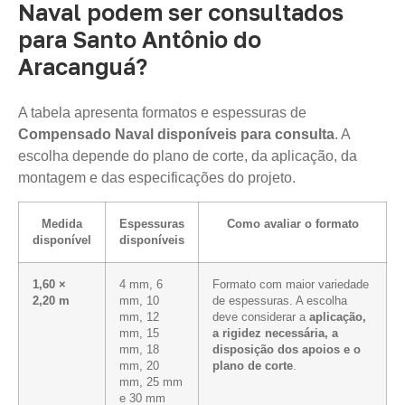
Naval podem ser consultados
para Santo Antônio do
Aracanguá?
A tabela apresenta formatos e espessuras de
Compensado Naval disponíveis para consulta
. A
escolha depende do plano de corte, da aplicação, da
montagem e das especificações do projeto.
Medida
Espessuras
Como avaliar o formato
disponível
disponíveis
1,60 ×
4 mm, 6
Formato com maior variedade
2,20 m
mm, 10
de espessuras. A escolha
mm, 12
deve considerar a
aplicação,
mm, 15
a rigidez necessária, a
mm, 18
disposição dos apoios e o
mm, 20
plano de corte
.
mm, 25 mm
e 30 mm