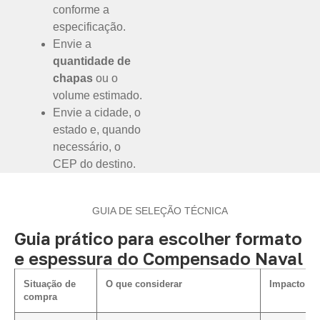
conforme a
especificação.
Envie a
quantidade de
chapas
ou o
volume estimado.
Envie a cidade, o
estado e, quando
necessário, o
CEP do destino.
GUIA DE SELEÇÃO TÉCNICA
Guia prático para escolher formato
e espessura do Compensado Naval
Situação de
O que considerar
Impacto na
compra