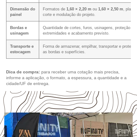
Dimensão do
Formatos de
1,60 × 2,20 m
ou
1,60 × 2,50 m
, plano
painel
corte e modulação do projeto.
Bordas e
Quantidade de cortes, furos, usinagens, proteção da
usinagem
extremidades e acabamento previsto.
Transporte e
Forma de armazenar, empilhar, transportar e proteger
estocagem
as bordas e superfícies.
Dica de compra:
para receber uma cotação mais precisa,
informe a aplicação, o formato, a espessura, a quantidade e a
cidade/UF de entrega.