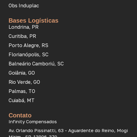
Obs Induplac
Bases Logísticas
Londrina, PR
Curitiba, PR
Porto Alegre, RS
Florianópolis, SC
Balneário Camboriú, SC
Goiânia, GO
Rio Verde, GO
Palmas, TO
Cuiabá, MT
Contato
Infinity Compensados
Av. Orlando Pissinatti, 63 - Aguardente do Reino, Mogi
Mirim - SP, 13806-379