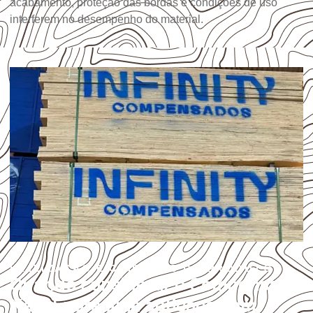
acabamento, proteção das bordas e condições de uso
interferem no desempenho do material.
UTILIZAÇÃO E CUIDADOS DO PRODUTO
Quando considerar o Compensado
Naval para uma aplicação em