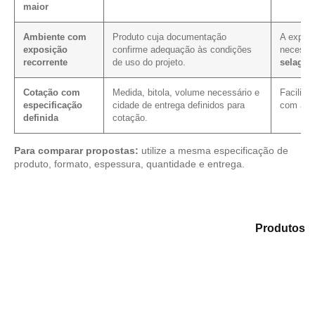
maior
Ambiente com
Produto cuja documentação
A exposi
exposição
confirme adequação às condições
necessi
recorrente
de uso do projeto.
selage
Cotação com
Medida, bitola, volume necessário e
Facilita
especificação
cidade de entrega definidos para
com as 
definida
cotação.
Para comparar propostas:
utilize a mesma especificação de
produto, formato, espessura, quantidade e entrega.
Explore as alternativas em nosso catálogo de
Produtos
e encontre o material mais compatível para sua
necessidade.
Compensado Plastificado
Plastificado 2 Processos
Compensado Plywood
Madeirite Resinado Fenólico
Madeirite Resinado Cola Branca
OSB Tapume