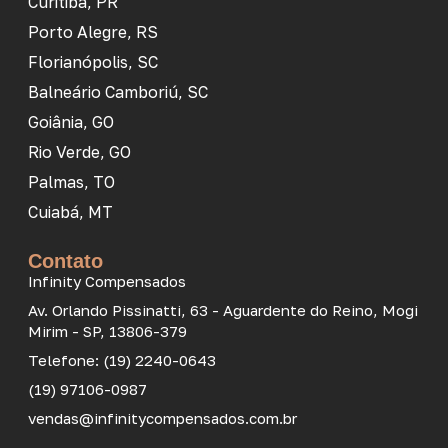
Curitiba, PR
Porto Alegre, RS
Florianópolis, SC
Balneário Camboriú, SC
Goiânia, GO
Rio Verde, GO
Palmas, TO
Cuiabá, MT
Contato
Infinity Compensados
Av. Orlando Pissinatti, 63 - Aguardente do Reino, Mogi
Mirim - SP, 13806-379
Telefone: (19) 2240-0643
(19) 97106-0987
vendas@infinitycompensados.com.br