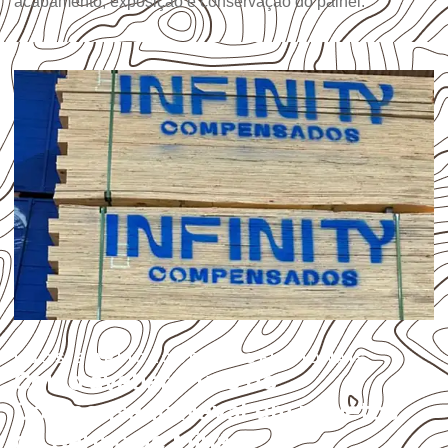
acabamento, exposição e conservação do painel.
USOS E APLICAÇÕES PROFISSIONAIS
Como avaliar o uso do
Compensado Naval em projetos
de Carmo de Minas?