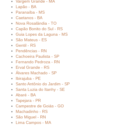
Vargem Grande - MA
Lapão - BA
Paranaíba - MS
Caetanos - BA
Nova Rosalândia - TO
Capão Bonito do Sul - RS
Guia Lopes da Laguna - MS
São Mateus - ES
Gentil - RS
Pendências - RN
Cachoeira Paulista - SP
Fernando Pedroza - RN
Erval Grande - RS
Álvares Machado - SP
Ibirajuba - PE
Santo Antônio do Jardim - SP
Santa Luzia do Itanhy - SE
Abaré - BA
Tapejara - PR
Campestre de Goiás - GO
Machadinho - RS
São Miguel - RN
Lima Campos - MA