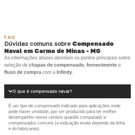
OSB Home Plus
OSB Induplac
FAQ
Dúvidas comuns sobre
Compensado
Naval em Carmo de Minas - MG
As informações abaixo abordam os pontos principais sobre
seleção de
chapas de compensado
,
fornecimento
e
fluxo de compra
com a
Infinity
.
O que é compensado naval?
É um tipo de compensado indicado para aplicações onde
pode haver umidade, por ser produzido para ter melhor
desempenho nesse cenário quando comparado a
compensados comuns (a indicação exata depende da linha
e do fabricante).