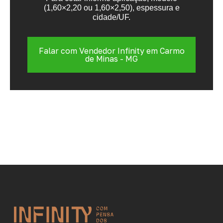
(1,60×2,20 ou 1,60×2,50), espessura e
cidade/UF.
Falar com Vendedor Infinity em Carmo
de Minas - MG