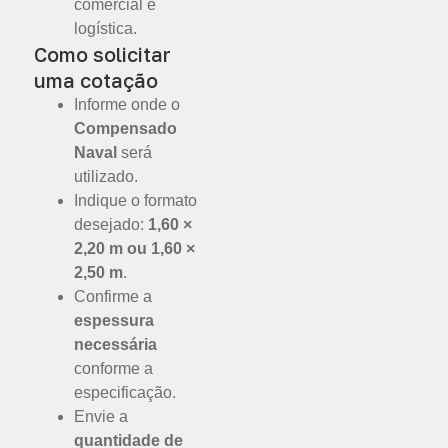
comercial e
logística.
Como solicitar
uma cotação
Informe onde o
Compensado
Naval
será
utilizado.
Indique o formato
desejado:
1,60 ×
2,20 m ou 1,60 ×
2,50 m
.
Confirme a
espessura
necessária
conforme a
especificação.
Envie a
quantidade de