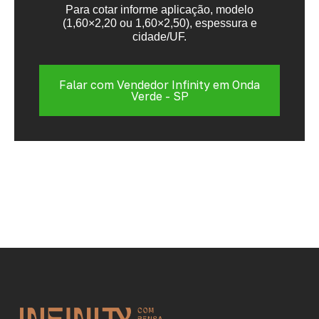
Para cotar informe aplicação, modelo
(1,60×2,20 ou 1,60×2,50), espessura e
cidade/UF.
Falar com Vendedor Infinity em Onda
Verde - SP