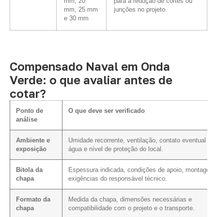
mm, 20
para a redução de cortes ou
mm, 25 mm
junções no projeto.
e 30 mm
Compensado Naval em Onda
Verde: o que avaliar antes de
cotar?
Ponto de
O que deve ser verificado
análise
Ambiente e
Umidade recorrente, ventilação, contato eventual co
exposição
água e nível de proteção do local.
Bitola da
Espessura indicada, condições de apoio, montagem
chapa
exigências do responsável técnico.
Formato da
Medida da chapa, dimensões necessárias e
chapa
compatibilidade com o projeto e o transporte.