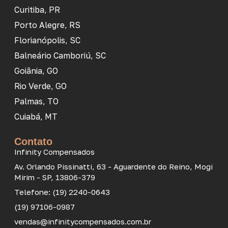
Curitiba, PR
Porto Alegre, RS
Florianópolis, SC
Balneário Camboriú, SC
Goiânia, GO
Rio Verde, GO
Palmas, TO
Cuiabá, MT
Contato
Infinity Compensados
Av. Orlando Pissinatti, 63 - Aguardente do Reino, Mogi
Mirim - SP, 13806-379
Telefone: (19) 2240-0643
(19) 97106-0987
vendas@infinitycompensados.com.br