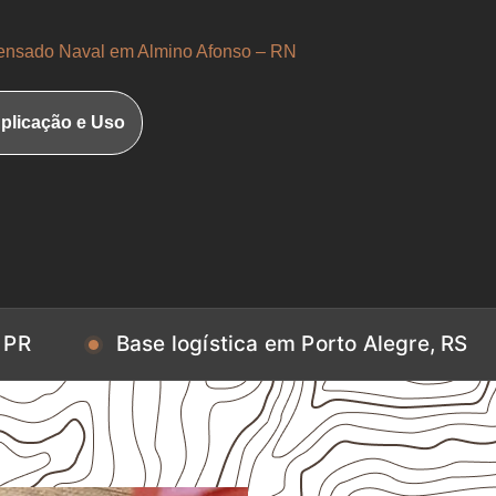
nsado Naval em Almino Afonso – RN
plicação e Uso
ase logística em Porto Alegre, RS
Base lo