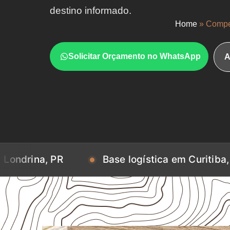
destino informado.
Home
»
Compe
Solicitar Orçamento no WhatsApp
A
Base logística em Curitiba, PR
B