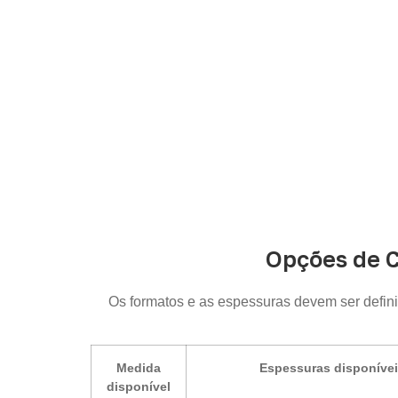
Opções de 
Os formatos e as espessuras devem ser defin
Medida
Espessuras disponíve
disponível