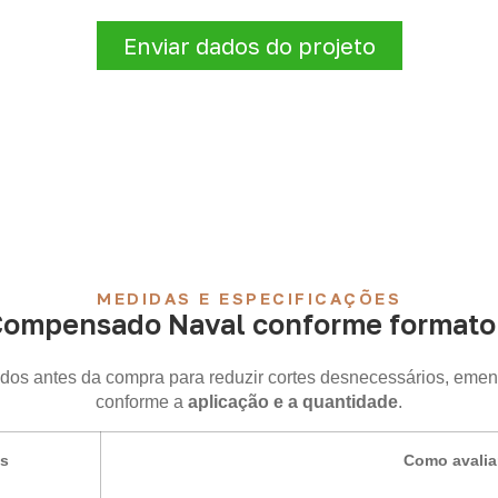
destino.
Enviar dados do projeto
MEDIDAS E ESPECIFICAÇÕES
Compensado Naval conforme formato 
idos antes da compra para reduzir cortes desnecessários, emen
conforme a
aplicação e a quantidade
.
is
Como avalia