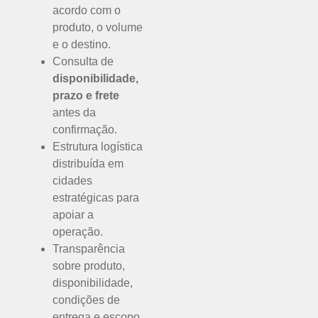
acordo com o
produto, o volume
e o destino.
Consulta de
disponibilidade,
prazo e frete
antes da
confirmação.
Estrutura logística
distribuída em
cidades
estratégicas para
apoiar a
operação.
Transparência
sobre produto,
disponibilidade,
condições de
entrega e escopo