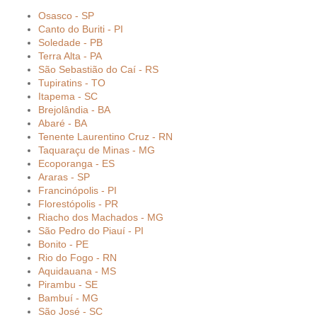
Osasco - SP
Canto do Buriti - PI
Soledade - PB
Terra Alta - PA
São Sebastião do Caí - RS
Tupiratins - TO
Itapema - SC
Brejolândia - BA
Abaré - BA
Tenente Laurentino Cruz - RN
Taquaraçu de Minas - MG
Ecoporanga - ES
Araras - SP
Francinópolis - PI
Florestópolis - PR
Riacho dos Machados - MG
São Pedro do Piauí - PI
Bonito - PE
Rio do Fogo - RN
Aquidauana - MS
Pirambu - SE
Bambuí - MG
São José - SC