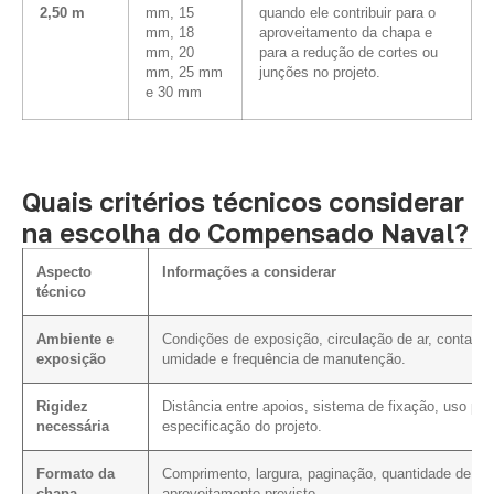
2,50 m
mm, 15
quando ele contribuir para o
mm, 18
aproveitamento da chapa e
mm, 20
para a redução de cortes ou
mm, 25 mm
junções no projeto.
e 30 mm
Quais critérios técnicos considerar
na escolha do Compensado Naval?
Aspecto
Informações a considerar
técnico
Ambiente e
Condições de exposição, circulação de ar, contato
exposição
umidade e frequência de manutenção.
Rigidez
Distância entre apoios, sistema de fixação, uso pre
necessária
especificação do projeto.
Formato da
Comprimento, largura, paginação, quantidade de cor