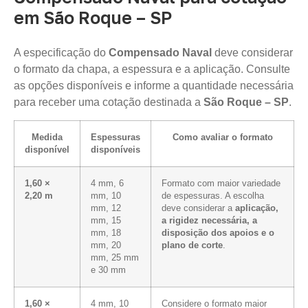
em São Roque – SP
A especificação do
Compensado Naval
deve considerar
o formato da chapa, a espessura e a aplicação. Consulte
as opções disponíveis e informe a quantidade necessária
para receber uma cotação destinada a
São Roque – SP
.
Medida
Espessuras
Como avaliar o formato
disponível
disponíveis
1,60 ×
4 mm, 6
Formato com maior variedade
2,20 m
mm, 10
de espessuras. A escolha
mm, 12
deve considerar a
aplicação,
mm, 15
a rigidez necessária, a
mm, 18
disposição dos apoios e o
mm, 20
plano de corte
.
mm, 25 mm
e 30 mm
1,60 ×
4 mm, 10
Considere o formato maior