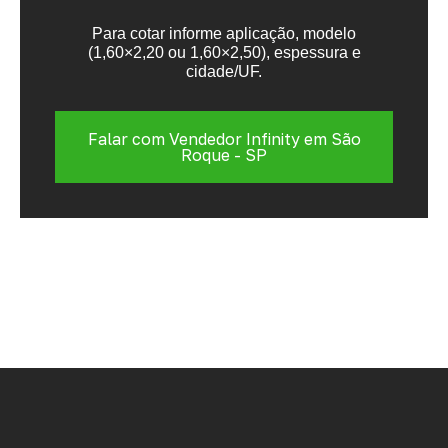
Para cotar informe aplicação, modelo
(1,60×2,20 ou 1,60×2,50), espessura e
cidade/UF.
Falar com Vendedor Infinity em São
Roque - SP