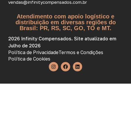
vendas@infinitycompensados.com.br
Atendimento com apoio logístico e
distribuição em diversas regiões do
Brasil: PR, RS, SC, GO, TO e MT.
2026 Infinity Compensados. Site atualizado em
Julho de 2026
Política de Privacidade
Termos e Condições
Política de Cookies