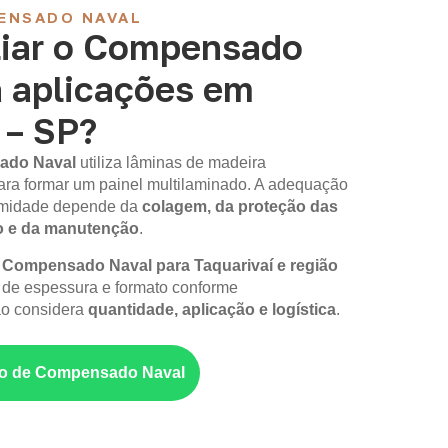
ENSADO NAVAL
iar o Compensado
a aplicações em
 – SP?
ado Naval
utiliza lâminas de madeira
ara formar um painel multilaminado. A adequação
 umidade depende da
colagem, da proteção das
o e da manutenção
.
m
Compensado Naval para Taquarivaí e região
 de espessura e formato conforme
ão considera
quantidade, aplicação e logística
.
nto de Compensado Naval