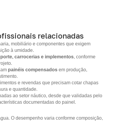
fissionais relacionadas
aria, mobiliário e componentes que exigem
sição à umidade.
sporte, carrocerias e implementos
, conforme
ojeto.
izam
painéis compensados
em produção,
timento.
imentos e revendas que precisam cotar chapas
sura e quantidade.
nadas ao setor náutico, desde que validadas pelo
racterísticas documentadas do painel.
m água. O desempenho varia conforme composição,