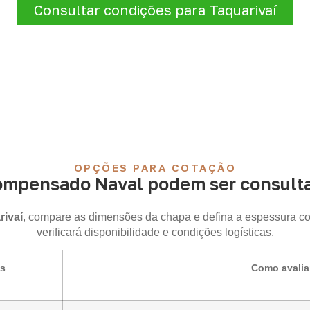
Consultar condições para Taquarivaí
OPÇÕES PARA COTAÇÃO
ompensado Naval podem ser consulta
ivaí
, compare as dimensões da chapa e defina a espessura co
verificará disponibilidade e condições logísticas.
is
Como avalia