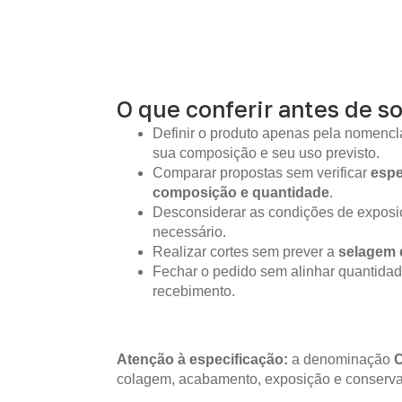
O que conferir antes de so
Definir o produto apenas pela nomencla
sua composição e seu uso previsto.
Comparar propostas sem verificar
espe
composição e quantidade
.
Desconsiderar as condições de expos
necessário.
Realizar cortes sem prever a
selagem 
Fechar o pedido sem alinhar quantidad
recebimento.
Atenção à especificação:
a denominação
colagem, acabamento, exposição e conserva