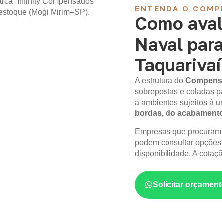
ENTENDA O COMP
Como aval
Naval par
Taquarivaí
A estrutura do
Compens
sobrepostas e coladas p
a ambientes sujeitos à
bordas, do acabament
Empresas que procura
podem consultar opções
disponibilidade. A cotaç
Solicitar orçame