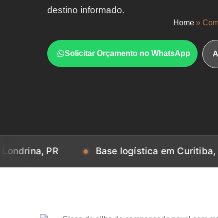
destino informado.
Home
»
Com
Solicitar Orçamento no WhatsApp
A
, PR
Base logística em Curitiba, PR