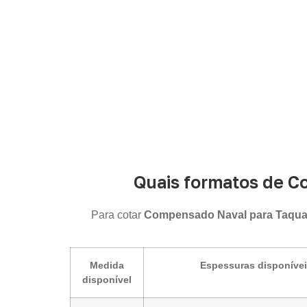
Quais formatos de C
Para cotar
Compensado Naval para Taquar
Medida
Espessuras disponíve
disponível