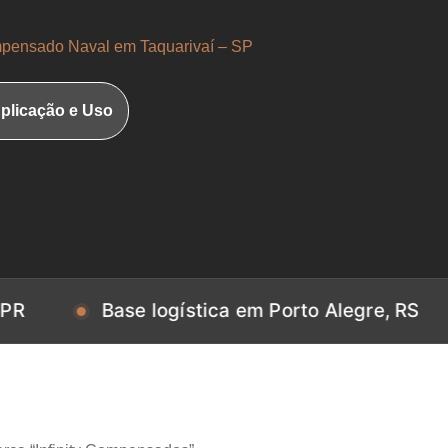
pensado Naval em Taquarivaí – SP
plicação e Uso
Base logística em Porto Alegre, RS
Bas