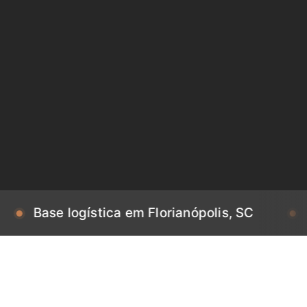
e logística em Florianópolis, SC
Base log