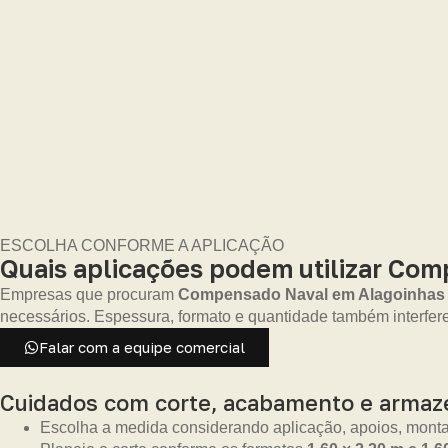
ESCOLHA CONFORME A APLICAÇÃO
Quais aplicações podem utilizar Co
Empresas que procuram
Compensado Naval em Alagoinhas
necessários. Espessura, formato e quantidade também interfe
Falar com a equipe comercial
Cuidados com corte, acabamento e arma
Escolha a medida considerando aplicação, apoios, monta