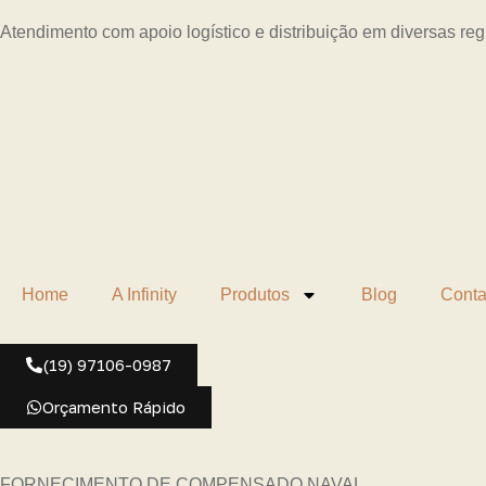
Atendimento com apoio logístico e distribuição em diversas re
Home
A Infinity
Produtos
Blog
Conta
(19) 97106-0987
Orçamento Rápido
FORNECIMENTO DE COMPENSADO NAVAL