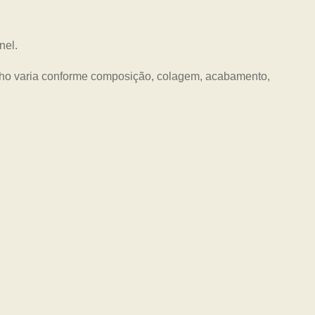
nel.
nho varia conforme composição, colagem, acabamento,