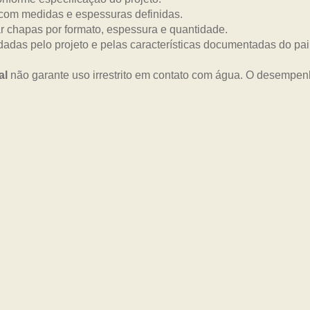
com medidas e espessuras definidas.
 chapas por formato, espessura e quantidade.
dadas pelo projeto e pelas características documentadas do pai
al
não garante uso irrestrito em contato com água. O desempe