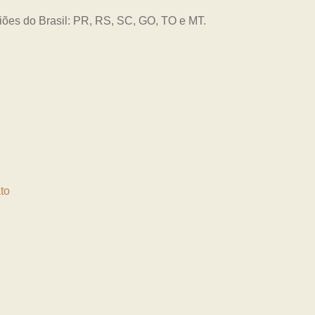
giões do Brasil: PR, RS, SC, GO, TO e MT.
to