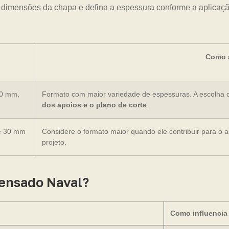
 dimensões da chapa e defina a espessura conforme a aplicação
Como a
20 mm,
Formato com maior variedade de espessuras. A escolha 
dos apoios e o plano de corte
.
e 30 mm
Considere o formato maior quando ele contribuir para o 
projeto.
pensado Naval?
Como influencia