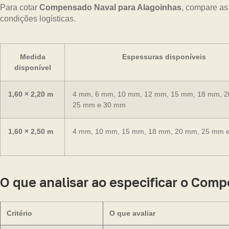
Para cotar
Compensado Naval para Alagoinhas
, compare as
condições logísticas.
Medida
Espessuras disponíveis
disponível
1,60 × 2,20 m
4 mm, 6 mm, 10 mm, 12 mm, 15 mm, 18 mm, 
25 mm e 30 mm
1,60 × 2,50 m
4 mm, 10 mm, 15 mm, 18 mm, 20 mm, 25 mm 
O que analisar ao especificar o Com
Critério
O que avaliar