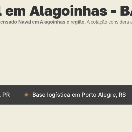
 em Alagoinhas - 
nsado Naval em Alagoinhas e região
. A cotação considera 
Base logística em Porto Alegre, RS
Ba