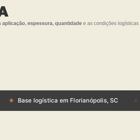
BA
a
aplicação, espessura, quantidade
e as condições logísticas
se logística em Florianópolis, SC
Base lo