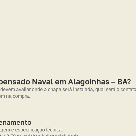
mpensado Naval em Alagoinhas – BA?
devem avaliar onde a chapa será instalada, qual será o cont
rem na compra.
zenamento
gem e especificação técnica.