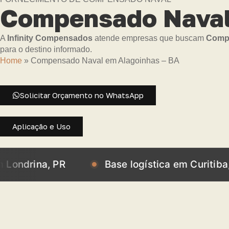
Compensado Naval
A
Infinity Compensados
atende empresas que buscam
Compe
para o destino informado.
Home
»
Compensado Naval em Alagoinhas – BA
Solicitar Orçamento no WhatsApp
Aplicação e Uso
a, PR
Base logística em Curitiba, PR