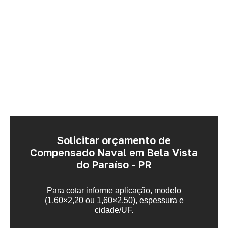
Solicitar orçamento de
Compensado Naval em Bela Vista
do Paraíso - PR
Para cotar informe aplicação, modelo
(1,60×2,20 ou 1,60×2,50), espessura e
cidade/UF.