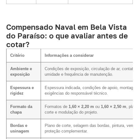
Compensado Naval em Bela Vista
do Paraíso: o que avaliar antes de
cotar?
Critério
Informações a considerar
Ambiente e
Condições de exposição, circulação de ar, contato 
exposição
umidade e frequência de manutenção.
Espessura e
Espessura indicada, condições de apoio, montagem
rigidez
exigências do responsável técnico.
Formato da
Formatos de
1,60 × 2,20 m
ou
1,60 × 2,50 m
, plano
chapa
corte e modulação do projeto.
Bordas e
Plano de corte, selagem das bordas, pintura, verniz
usinagem
proteção complementar.