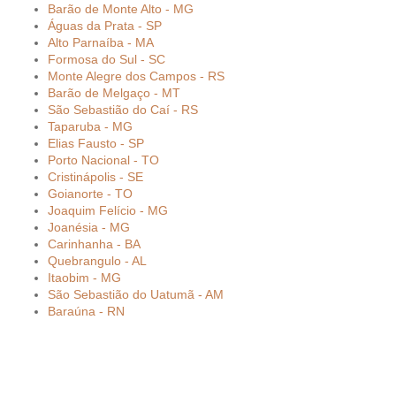
Barão de Monte Alto - MG
Águas da Prata - SP
Alto Parnaíba - MA
Formosa do Sul - SC
Monte Alegre dos Campos - RS
Barão de Melgaço - MT
São Sebastião do Caí - RS
Taparuba - MG
Elias Fausto - SP
Porto Nacional - TO
Cristinápolis - SE
Goianorte - TO
Joaquim Felício - MG
Joanésia - MG
Carinhanha - BA
Quebrangulo - AL
Itaobim - MG
São Sebastião do Uatumã - AM
Baraúna - RN