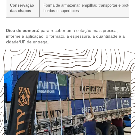
Conservação
Forma de armazenar, empilhar, transportar e protege
das chapas
bordas e superfícies.
Dica de compra:
para receber uma cotação mais precisa,
informe a aplicação, o formato, a espessura, a quantidade e a
cidade/UF de entrega.