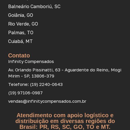
Balneário Camboriú, SC
Goiânia, GO
Rio Verde, GO
Palmas, TO
Cuiabá, MT
Contato
Infinity Compensados
Av. Orlando Pissinatti, 63 - Aguardente do Reino, Mogi
Mirim - SP, 13806-379
Telefone: (19) 2240-0643
(19) 97106-0987
vendas@infinitycompensados.com.br
Atendimento com apoio logístico e
distribuição em diversas regiões do
Brasil: PR, RS, SC, GO, TO e MT.