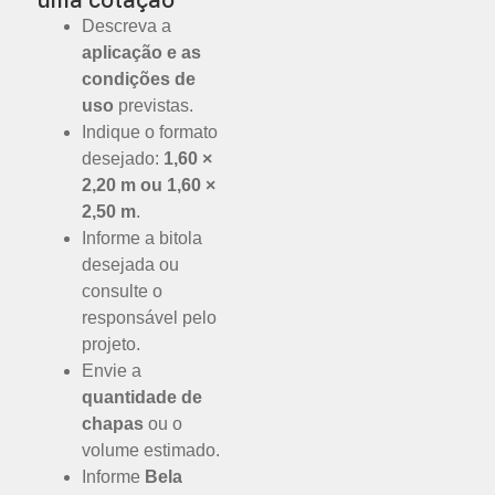
Descreva a
aplicação e as
condições de
uso
previstas.
Indique o formato
desejado:
1,60 ×
2,20 m ou 1,60 ×
2,50 m
.
Informe a bitola
desejada ou
consulte o
responsável pelo
projeto.
Envie a
quantidade de
chapas
ou o
volume estimado.
Informe
Bela