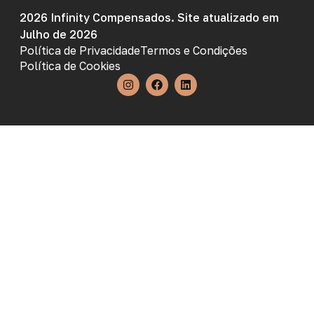
2026 Infinity Compensados. Site atualizado em
Julho de 2026
Política de Privacidade
Termos e Condições
Política de Cookies