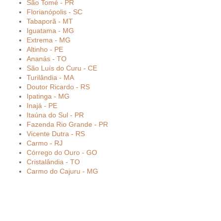
São Tomé - PR
Florianópolis - SC
Tabaporã - MT
Iguatama - MG
Extrema - MG
Altinho - PE
Ananás - TO
São Luís do Curu - CE
Turilândia - MA
Doutor Ricardo - RS
Ipatinga - MG
Inajá - PE
Itaúna do Sul - PR
Fazenda Rio Grande - PR
Vicente Dutra - RS
Carmo - RJ
Córrego do Ouro - GO
Cristalândia - TO
Carmo do Cajuru - MG