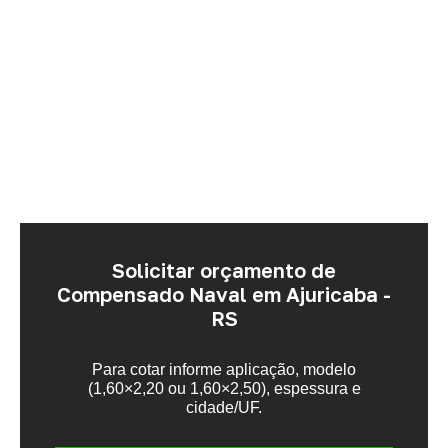
Solicitar orçamento de
Compensado Naval em Ajuricaba -
RS
Para cotar informe aplicação, modelo
(1,60×2,20 ou 1,60×2,50), espessura e
cidade/UF.