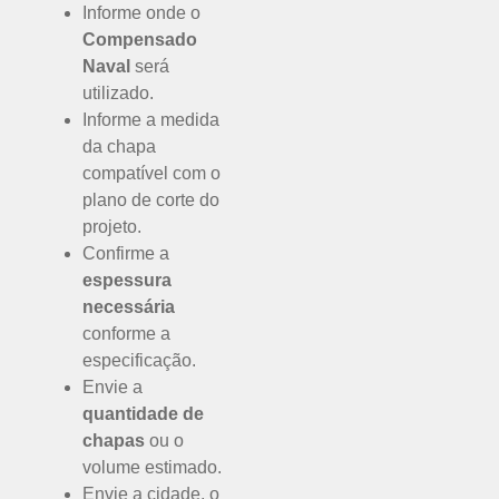
Informe onde o
Compensado
Naval
será
utilizado.
Informe a medida
da chapa
compatível com o
plano de corte do
projeto.
Confirme a
espessura
necessária
conforme a
especificação.
Envie a
quantidade de
chapas
ou o
volume estimado.
Envie a cidade, o