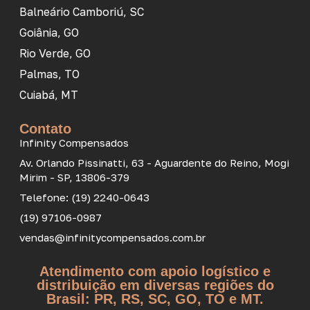
Balneário Camboriú, SC
Goiânia, GO
Rio Verde, GO
Palmas, TO
Cuiabá, MT
Contato
Infinity Compensados
Av. Orlando Pissinatti, 63 - Aguardente do Reino, Mogi
Mirim - SP, 13806-379
Telefone: (19) 2240-0643
(19) 97106-0987
vendas@infinitycompensados.com.br
Atendimento com apoio logístico e
distribuição em diversas regiões do
Brasil: PR, RS, SC, GO, TO e MT.