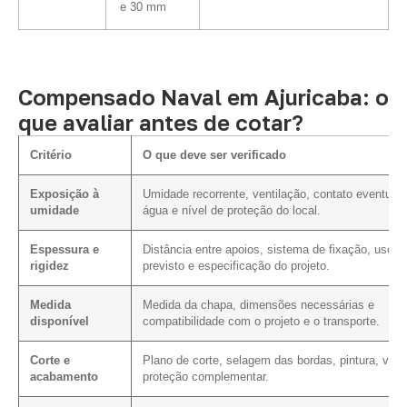
e 30 mm
Compensado Naval em Ajuricaba: o
que avaliar antes de cotar?
Critério
O que deve ser verificado
Exposição à
Umidade recorrente, ventilação, contato eventual
umidade
água e nível de proteção do local.
Espessura e
Distância entre apoios, sistema de fixação, uso
rigidez
previsto e especificação do projeto.
Medida
Medida da chapa, dimensões necessárias e
disponível
compatibilidade com o projeto e o transporte.
Corte e
Plano de corte, selagem das bordas, pintura, vern
acabamento
proteção complementar.