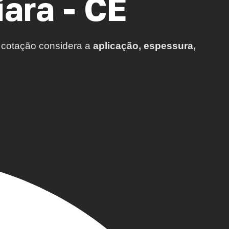
ara - CE
A cotação considera a
aplicação, espessura,