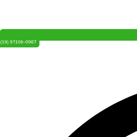
(19) 97106-0987