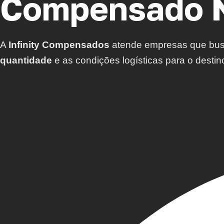
Compensado N
A
Infinity Compensados
atende empresas que b
quantidade
e as condições logísticas para o destin