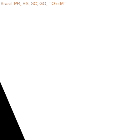
o Brasil: PR, RS, SC, GO, TO e MT.