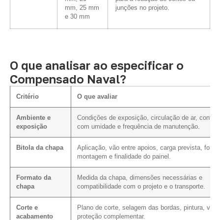
mm, 25 mm
junções no projeto.
e 30 mm
O que analisar ao especificar o
Compensado Naval?
Critério
O que avaliar
Ambiente e
Condições de exposição, circulação de ar, contat
exposição
com umidade e frequência de manutenção.
Bitola da chapa
Aplicação, vão entre apoios, carga prevista, form
montagem e finalidade do painel.
Formato da
Medida da chapa, dimensões necessárias e
chapa
compatibilidade com o projeto e o transporte.
Corte e
Plano de corte, selagem das bordas, pintura, vern
acabamento
proteção complementar.