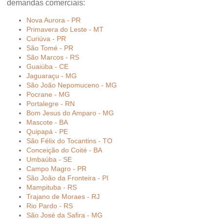
demandas comerciais:
Nova Aurora - PR
Primavera do Leste - MT
Curiúva - PR
São Tomé - PR
São Marcos - RS
Guaiúba - CE
Jaguaraçu - MG
São João Nepomuceno - MG
Pocrane - MG
Portalegre - RN
Bom Jesus do Amparo - MG
Mascote - BA
Quipapá - PE
São Félix do Tocantins - TO
Conceição do Coité - BA
Umbaúba - SE
Campo Magro - PR
São João da Fronteira - PI
Mampituba - RS
Trajano de Moraes - RJ
Rio Pardo - RS
São José da Safira - MG