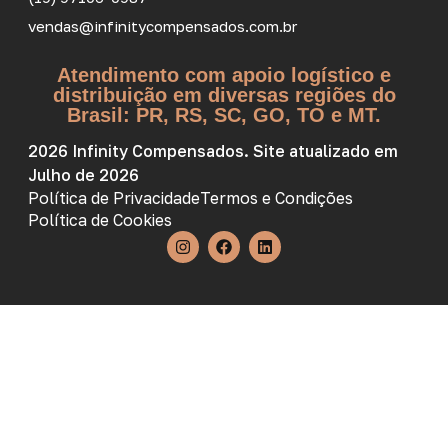
vendas@infinitycompensados.com.br
Atendimento com apoio logístico e
distribuição em diversas regiões do
Brasil: PR, RS, SC, GO, TO e MT.
2026 Infinity Compensados. Site atualizado em
Julho de 2026
Política de Privacidade
Termos e Condições
Política de Cookies