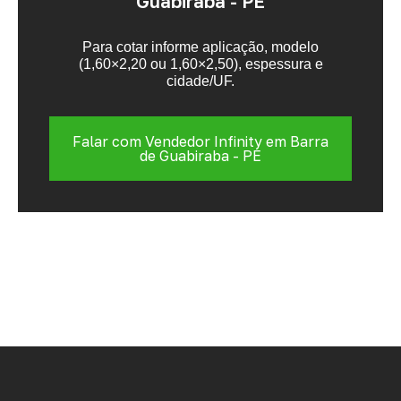
Guabiraba - PE
Para cotar informe aplicação, modelo
(1,60×2,20 ou 1,60×2,50), espessura e
cidade/UF.
Falar com Vendedor Infinity em Barra
de Guabiraba - PE