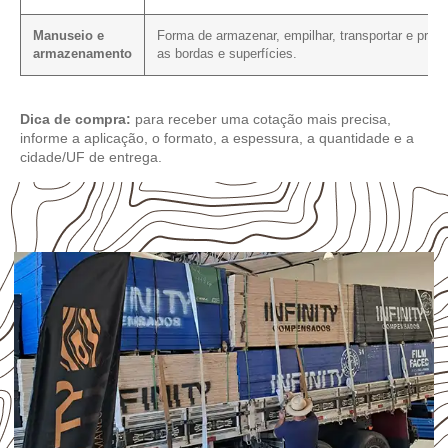
Manuseio e
Forma de armazenar, empilhar, transportar e prote
armazenamento
as bordas e superfícies.
Dica de compra:
para receber uma cotação mais precisa,
informe a aplicação, o formato, a espessura, a quantidade e a
cidade/UF de entrega.