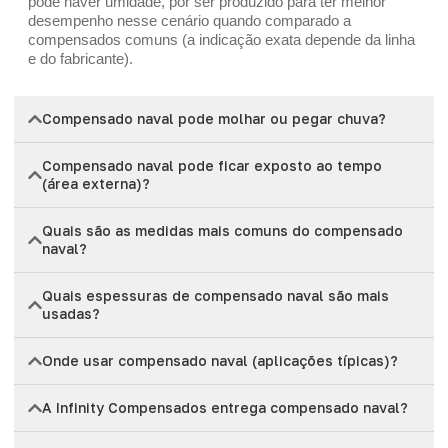
pode haver umidade, por ser produzido para ter melhor
desempenho nesse cenário quando comparado a
compensados comuns (a indicação exata depende da linha
e do fabricante).
Compensado naval pode molhar ou pegar chuva?
Compensado naval pode ficar exposto ao tempo
(área externa)?
Quais são as medidas mais comuns do compensado
naval?
Quais espessuras de compensado naval são mais
usadas?
Onde usar compensado naval (aplicações típicas)?
A Infinity Compensados entrega compensado naval?