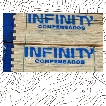
UTILIZAÇÃO E CUIDADOS DO PRODUTO
Compensado Naval para empresas
de Barra de Guabiraba: aplicações
e cuidados