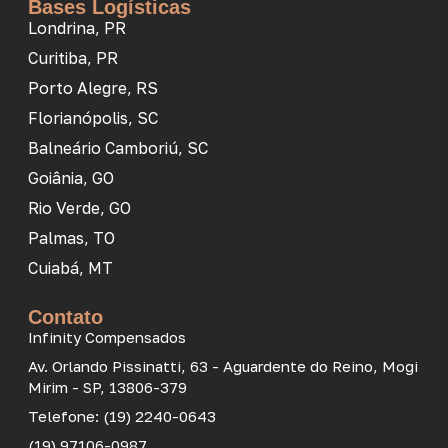
Bases Logísticas
Londrina, PR
Curitiba, PR
Porto Alegre, RS
Florianópolis, SC
Balneário Camboriú, SC
Goiânia, GO
Rio Verde, GO
Palmas, TO
Cuiabá, MT
Contato
Infinity Compensados
Av. Orlando Pissinatti, 63 - Aguardente do Reino, Mogi
Mirim - SP, 13806-379
Telefone: (19) 2240-0643
(19) 97106-0987