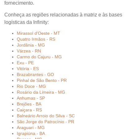
fornecimento.
Conheça as regiões relacionadas à matriz e às bases
logísticas da Infinity:
Mirassol d'Oeste - MT
Quatro Irmãos - RS
Jordânia - MG
Várzea - RN
Carmo do Cajuru - MG
Exu - PE
Vitória - ES
Brazabrantes - GO
Pinhal de São Bento - PR
Rio Doce - MG
Rosário da Limeira - MG
Anhumas - SP
Brejões - BA
Caiçara - RS
Balneário Arroio do Silva - SC
São Jorge do Patrocínio - PR
Araguari - MG
Igrapiúna - BA