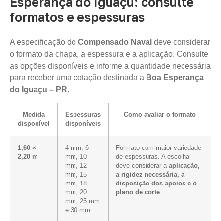
Esperança do Iguaçu: consulte
formatos e espessuras
A especificação do
Compensado Naval
deve considerar
o formato da chapa, a espessura e a aplicação. Consulte
as opções disponíveis e informe a quantidade necessária
para receber uma cotação destinada a
Boa Esperança
do Iguaçu – PR
.
Medida
Espessuras
Como avaliar o formato
disponível
disponíveis
1,60 ×
4 mm, 6
Formato com maior variedade
2,20 m
mm, 10
de espessuras. A escolha
mm, 12
deve considerar a
aplicação,
mm, 15
a rigidez necessária, a
mm, 18
disposição dos apoios e o
mm, 20
plano de corte
.
mm, 25 mm
e 30 mm