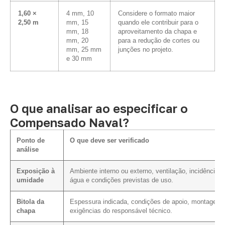
1,60 ×
4 mm, 10
Considere o formato maior
2,50 m
mm, 15
quando ele contribuir para o
mm, 18
aproveitamento da chapa e
mm, 20
para a redução de cortes ou
mm, 25 mm
junções no projeto.
e 30 mm
O que analisar ao especificar o
Compensado Naval?
Ponto de
O que deve ser verificado
análise
Exposição à
Ambiente interno ou externo, ventilação, incidência d
umidade
água e condições previstas de uso.
Bitola da
Espessura indicada, condições de apoio, montagem 
chapa
exigências do responsável técnico.