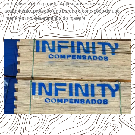
compatível com o projeto. Aplicação, espessura,
acabamento, proteção das bordas e condições de uso
interferem no desempenho do material.
UTILIZAÇÃO E CUIDADOS DO PRODUTO
Quando considerar o Compensado