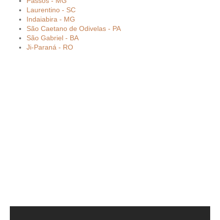
Passos - MG
Laurentino - SC
Indaiabira - MG
São Caetano de Odivelas - PA
São Gabriel - BA
Ji-Paraná - RO