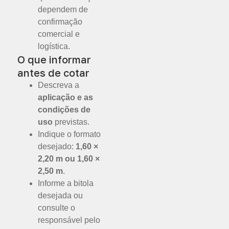
dependem de
confirmação
comercial e
logística.
O que informar
antes de cotar
Descreva a
aplicação e as
condições de
uso
previstas.
Indique o formato
desejado:
1,60 ×
2,20 m ou 1,60 ×
2,50 m
.
Informe a bitola
desejada ou
consulte o
responsável pelo