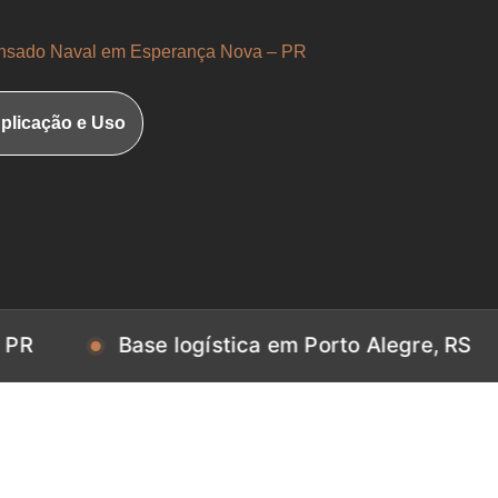
sado Naval em Esperança Nova – PR
plicação e Uso
Base logística em Porto Alegre, RS
Bas