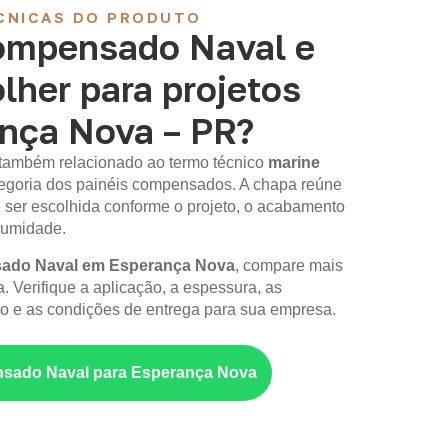
CNICAS DO PRODUTO
ompensado Naval e
lher para projetos
nça Nova – PR?
 também relacionado ao termo técnico
marine
ategoria dos painéis compensados. A chapa reúne
 ser escolhida conforme o projeto, o acabamento
 umidade.
ado Naval em Esperança Nova
, compare mais
. Verifique a aplicação, a espessura, as
 e as condições de entrega para sua empresa.
sado Naval para Esperança Nova