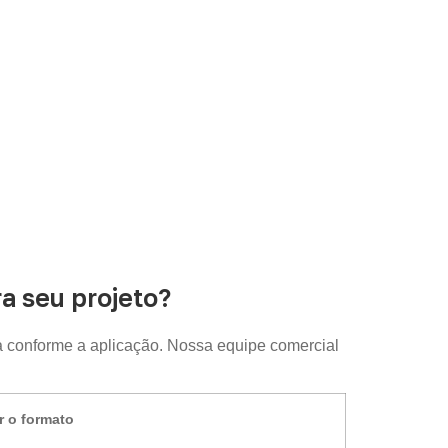
o.
 seu projeto?
 conforme a aplicação. Nossa equipe comercial
r o formato