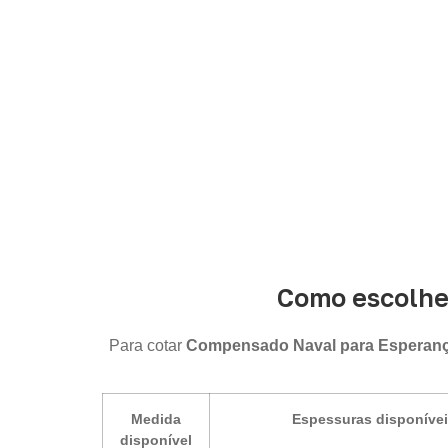
p
Como escolhe
Para cotar
Compensado Naval para Esperan
Medida
Espessuras disponíve
disponível