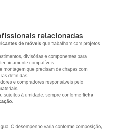
fissionais relacionadas
ricantes de móveis
que trabalham com projetos
.
stimentos, divisórias e componentes para
 tecnicamente compatíveis.
 de montagem que precisam de chapas com
as definidas.
idores e compradores responsáveis pelo
ateriais.
ou sujeitos à umidade, sempre conforme
ficha
icação
.
m água. O desempenho varia conforme composição,