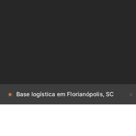
e logística em Florianópolis, SC
Base log