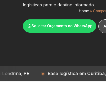
logísticas para o destino informado.
Home
»
Compen
Solicitar Orçamento no WhatsApp
A
a, PR
Base logística em Curitiba, PR