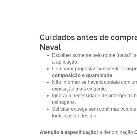
Cuidados antes de compr
Naval
Escolher somente pelo nome “naval”, s
a aplicação.
Comparar propostas sem verificar
espe
composição e quantidade
.
Não informar se haverá contato com um
exposição mais exigente.
Ignorar a necessidade de proteger as b
usinagens.
Solicitar entrega sem confirmar volume
logísticas do destino.
Atenção à especificação:
a denominação