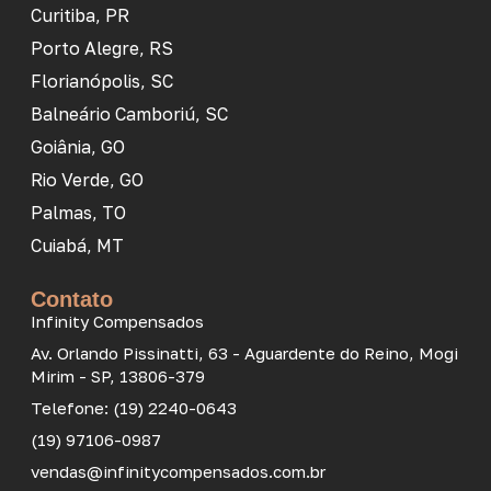
Curitiba, PR
Porto Alegre, RS
Florianópolis, SC
Balneário Camboriú, SC
Goiânia, GO
Rio Verde, GO
Palmas, TO
Cuiabá, MT
Contato
Infinity Compensados
Av. Orlando Pissinatti, 63 - Aguardente do Reino, Mogi
Mirim - SP, 13806-379
Telefone: (19) 2240-0643
(19) 97106-0987
vendas@infinitycompensados.com.br