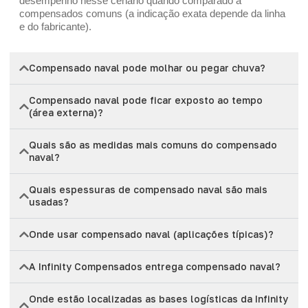
desempenho nesse cenário quando comparado a
compensados comuns (a indicação exata depende da linha
e do fabricante).
Compensado naval pode molhar ou pegar chuva?
Compensado naval pode ficar exposto ao tempo
(área externa)?
Quais são as medidas mais comuns do compensado
naval?
Quais espessuras de compensado naval são mais
usadas?
Onde usar compensado naval (aplicações típicas)?
A Infinity Compensados entrega compensado naval?
Onde estão localizadas as bases logísticas da Infinity