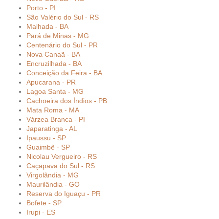
Porto - PI
São Valério do Sul - RS
Malhada - BA
Pará de Minas - MG
Centenário do Sul - PR
Nova Canaã - BA
Encruzilhada - BA
Conceição da Feira - BA
Apucarana - PR
Lagoa Santa - MG
Cachoeira dos Índios - PB
Mata Roma - MA
Várzea Branca - PI
Japaratinga - AL
Ipaussu - SP
Guaimbê - SP
Nicolau Vergueiro - RS
Caçapava do Sul - RS
Virgolândia - MG
Maurilândia - GO
Reserva do Iguaçu - PR
Bofete - SP
Irupi - ES