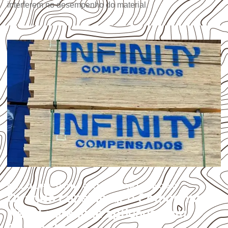
interferem no desempenho do material.
ESCOLHA CONFORME A APLICAÇÃO
Quando considerar o Compensado
Naval para uma aplicação em