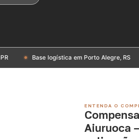
Base logística em Porto Alegre, RS
Ba
ENTENDA O COMP
Compensa
Aiuruoca 