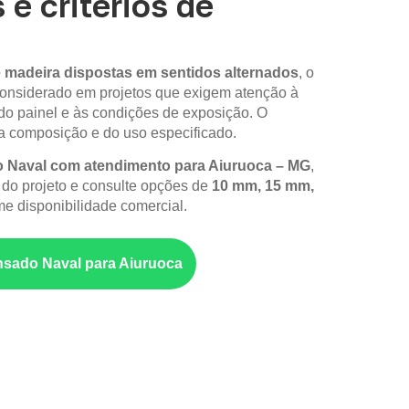
 e critérios de
 madeira dispostas em sentidos alternados
, o
onsiderado em projetos que exigem atenção à
do painel e às condições de exposição. O
composição e do uso especificado.
Naval com atendimento para Aiuruoca – MG
,
 do projeto e consulte opções de
10 mm, 15 mm,
me disponibilidade comercial.
sado Naval para Aiuruoca