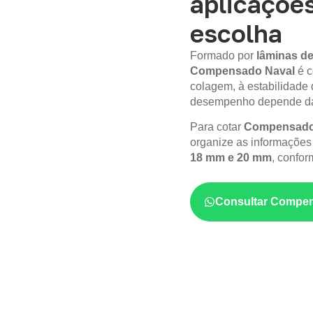
aplicações
escolha
Formado por
lâminas de
Compensado Naval
é c
colagem, à estabilidade 
desempenho depende da 
Para cotar
Compensado 
organize as informações
18 mm e 20 mm
, confor
Consultar Compen