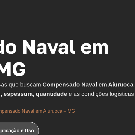
o Naval em
 MG
sas que buscam
Compensado Naval em Aiuruoca
o, espessura, quantidade
e as condições logísticas
pensado Naval em Aiuruoca – MG
plicação e Uso