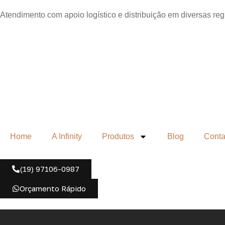
Atendimento com apoio logístico e distribuição em diversas re
Home
A Infinity
Produtos
Blog
Conta
(19) 97106-0987
Orçamento Rápido