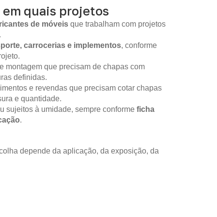
 em quais projetos
ricantes de móveis
que trabalham com projetos
.
sporte, carrocerias e implementos
, conforme
ojeto.
 de montagem que precisam de chapas com
as definidas.
imentos e revendas que precisam cotar chapas
sura e quantidade.
ou sujeitos à umidade, sempre conforme
ficha
icação
.
colha depende da aplicação, da exposição, da