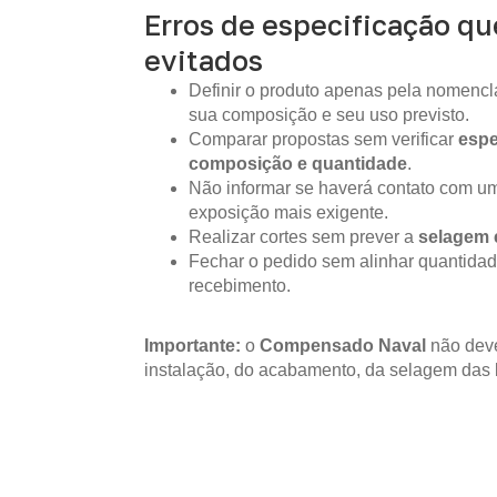
Erros de especificação q
evitados
Definir o produto apenas pela nomencla
sua composição e seu uso previsto.
Comparar propostas sem verificar
espe
composição e quantidade
.
Não informar se haverá contato com um
exposição mais exigente.
Realizar cortes sem prever a
selagem 
Fechar o pedido sem alinhar quantidad
recebimento.
Importante:
o
Compensado Naval
não deve
instalação, do acabamento, da selagem das