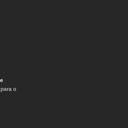
 e
 para o