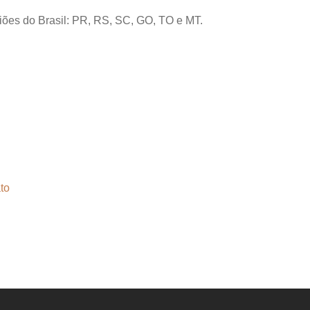
giões do Brasil: PR, RS, SC, GO, TO e MT.
to