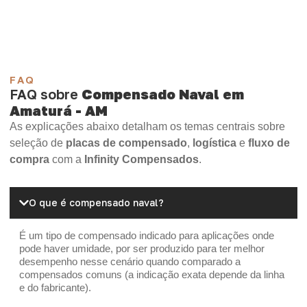
OSB Home Plus
OSB Induplac
FAQ
FAQ sobre
Compensado Naval em
Amaturá - AM
As explicações abaixo detalham os temas centrais sobre
seleção de
placas de compensado
,
logística
e
fluxo de
compra
com a
Infinity Compensados
.
O que é compensado naval?
É um tipo de compensado indicado para aplicações onde
pode haver umidade, por ser produzido para ter melhor
desempenho nesse cenário quando comparado a
compensados comuns (a indicação exata depende da linha
e do fabricante).