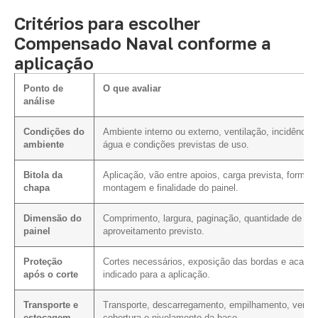
Critérios para escolher
Compensado Naval conforme a
aplicação
Ponto de
O que avaliar
análise
Condições do
Ambiente interno ou externo, ventilação, incidência 
ambiente
água e condições previstas de uso.
Bitola da
Aplicação, vão entre apoios, carga prevista, forma 
chapa
montagem e finalidade do painel.
Dimensão do
Comprimento, largura, paginação, quantidade de cor
painel
aproveitamento previsto.
Proteção
Cortes necessários, exposição das bordas e acaba
após o corte
indicado para a aplicação.
Transporte e
Transporte, descarregamento, empilhamento, ventil