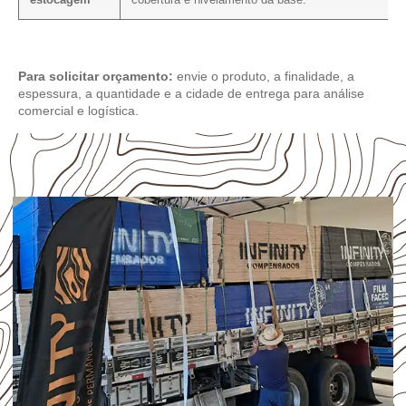
estocagem
cobertura e nivelamento da base.
Para solicitar orçamento:
envie o produto, a finalidade, a
espessura, a quantidade e a cidade de entrega para análise
comercial e logística.