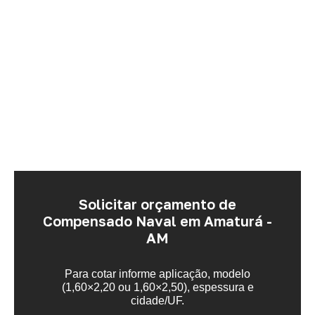
Solicitar orçamento de
Compensado Naval em Amaturá -
AM
Para cotar informe aplicação, modelo
(1,60×2,20 ou 1,60×2,50), espessura e
cidade/UF.