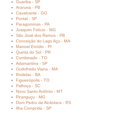
Guariba - SP
Araruna - PB
Cavalcante - GO
Pontal - SP
Paragominas - PA
Joaquim Felício - MG
São José dos Ramos - PB
Conceição do Lago Açu - MA
Manoel Emídio - PI
Quinta do Sol - PR
Combinado - TO
Adamantina - SP
Godofredo Viana - MA
Rodelas - BA
Figueirópolis - TO
Palhoça - SC
Novo Santo Antônio - MT
Piranguçu - MG
Dom Pedro de Alcântara - RS
Ilha Comprida - SP