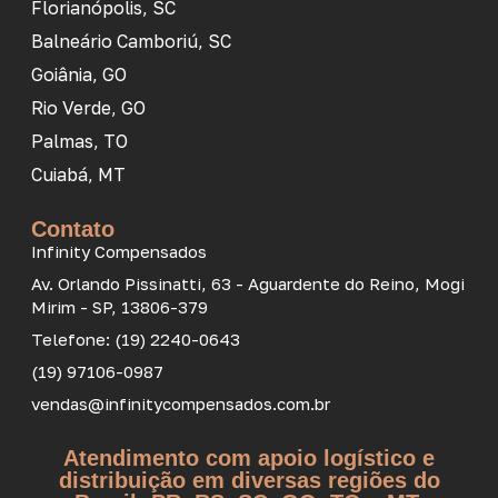
Florianópolis, SC
Balneário Camboriú, SC
Goiânia, GO
Rio Verde, GO
Palmas, TO
Cuiabá, MT
Contato
Infinity Compensados
Av. Orlando Pissinatti, 63 - Aguardente do Reino, Mogi
Mirim - SP, 13806-379
Telefone: (19) 2240-0643
(19) 97106-0987
vendas@infinitycompensados.com.br
Atendimento com apoio logístico e
distribuição em diversas regiões do