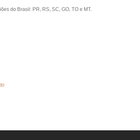
giões do Brasil: PR, RS, SC, GO, TO e MT.
to