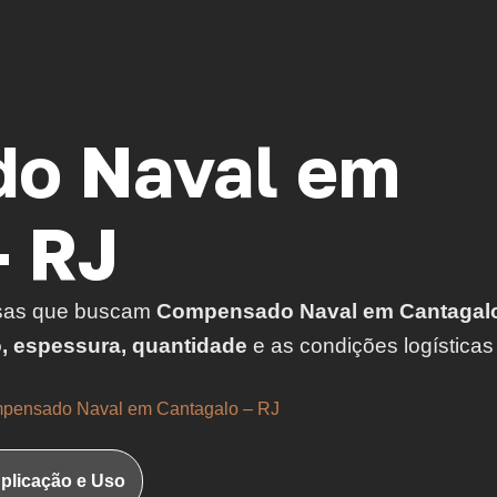
o Naval em
- RJ
sas que buscam
Compensado Naval em Cantagal
o, espessura, quantidade
e as condições logísticas
pensado Naval em Cantagalo – RJ
plicação e Uso