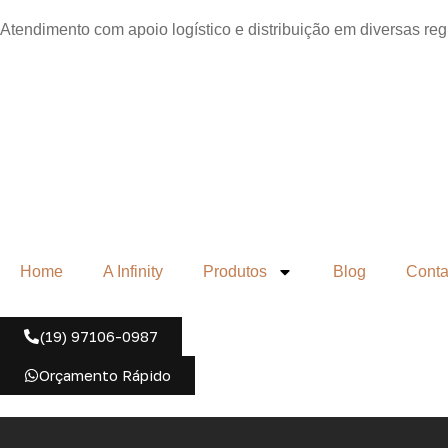
Atendimento com apoio logístico e distribuição em diversas re
Home
A Infinity
Produtos
Blog
Conta
(19) 97106-0987
Orçamento Rápido