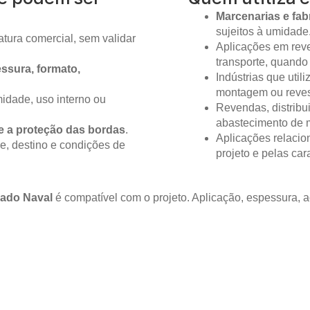
Marcenarias e fab
sujeitos à umidade
tura comercial, sem validar
Aplicações em reve
transporte, quando
ssura, formato,
Indústrias que util
montagem ou reves
idade, uso interno ou
Revendas, distribu
abastecimento de m
e a proteção das bordas
.
Aplicações relacio
e, destino e condições de
projeto e pelas ca
ado Naval
é compatível com o projeto. Aplicação, espessura,