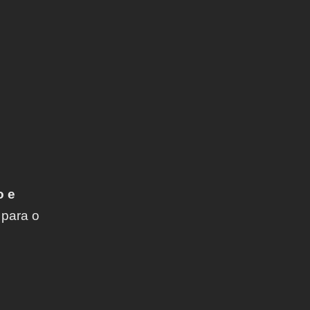
o e
 para o