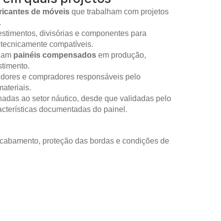
ricantes de móveis
que trabalham com projetos
.
stimentos, divisórias e componentes para
 tecnicamente compatíveis.
izam
painéis compensados
em produção,
timento.
idores e compradores responsáveis pelo
ateriais.
nadas ao setor náutico, desde que validadas pelo
racterísticas documentadas do painel.
 acabamento, proteção das bordas e condições de