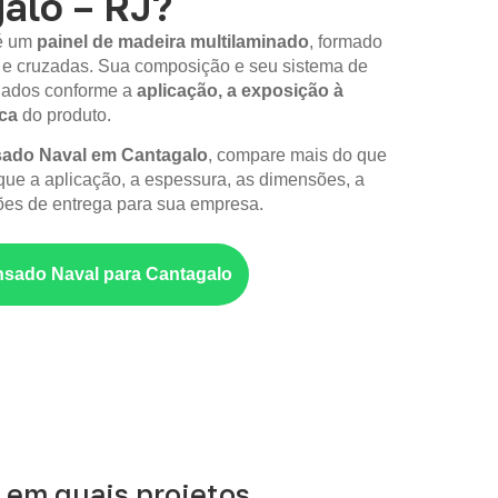
alo – RJ?
é um
painel de madeira multilaminado
, formado
 e cruzadas. Sua composição e seu sistema de
iados conforme a
aplicação, a exposição à
ica
do produto.
do Naval em Cantagalo
, compare mais do que
ique a aplicação, a espessura, as dimensões, a
es de entrega para sua empresa.
sado Naval para Cantagalo
 em quais projetos