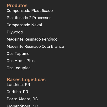
Produtos
Compensado Plastificado
Plastificado 2 Processos
Compensado Naval
Plywood
Madeirite Resinado Fenólico
Madeirite Resinado Cola Branca
Obs Tapume
Obs Home Plus
Obs Induplac
Bases Logísticas
Londrina, PR
Curitiba, PR
Porto Alegre, RS
Florianópolis, SC