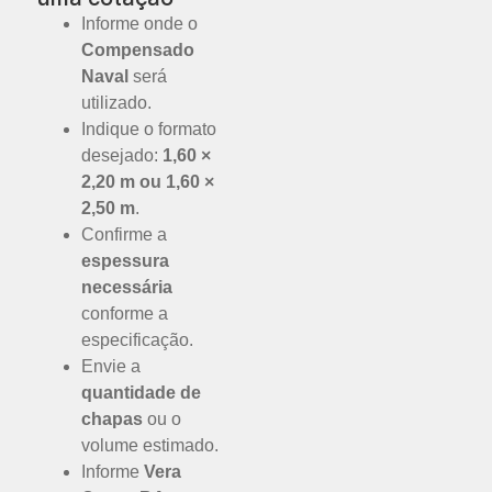
Informe onde o
Compensado
Naval
será
utilizado.
Indique o formato
desejado:
1,60 ×
2,20 m ou 1,60 ×
2,50 m
.
Confirme a
espessura
necessária
conforme a
especificação.
Envie a
quantidade de
chapas
ou o
volume estimado.
Informe
Vera