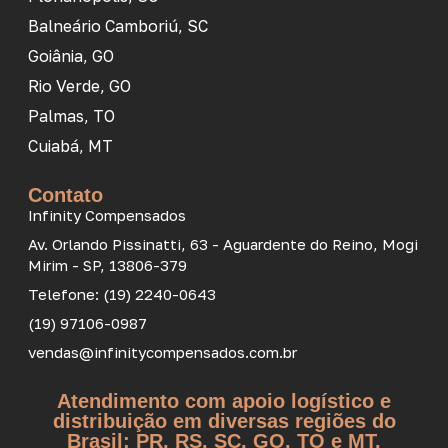
Balneário Camboriú, SC
Goiânia, GO
Rio Verde, GO
Palmas, TO
Cuiabá, MT
Contato
Infinity Compensados
Av. Orlando Pissinatti, 63 - Aguardente do Reino, Mogi
Mirim - SP, 13806-379
Telefone: (19) 2240-0643
(19) 97106-0987
vendas@infinitycompensados.com.br
Atendimento com apoio logístico e
distribuição em diversas regiões do
Brasil: PR, RS, SC, GO, TO e MT.