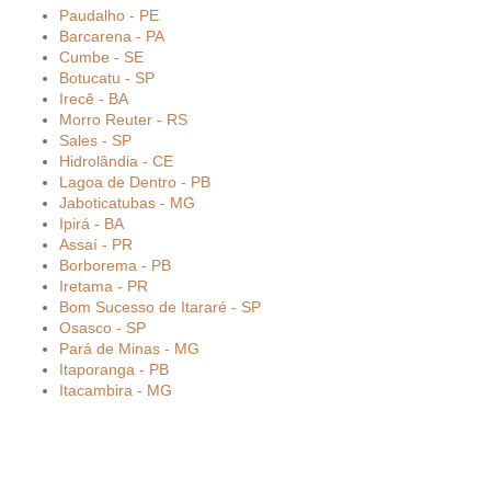
Paudalho - PE
Barcarena - PA
Cumbe - SE
Botucatu - SP
Irecê - BA
Morro Reuter - RS
Sales - SP
Hidrolândia - CE
Lagoa de Dentro - PB
Jaboticatubas - MG
Ipirá - BA
Assaí - PR
Borborema - PB
Iretama - PR
Bom Sucesso de Itararé - SP
Osasco - SP
Pará de Minas - MG
Itaporanga - PB
Itacambira - MG