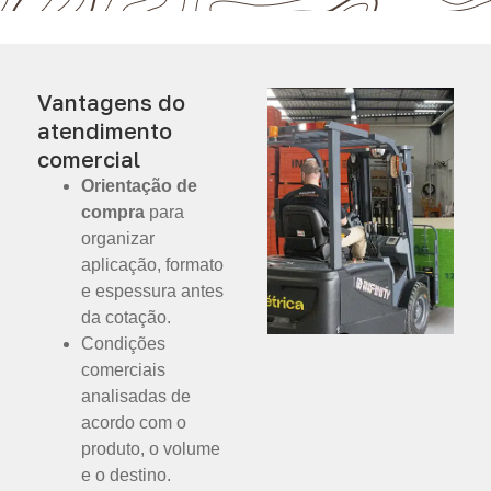
Vantagens do
atendimento
comercial
Orientação de
compra
para
organizar
aplicação, formato
e espessura antes
da cotação.
Condições
comerciais
analisadas de
acordo com o
produto, o volume
e o destino.