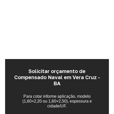
Solicitar orçamento de
Compensado Naval em Vera Cruz -
BA
Para cotar informe aplicação, modelo
(1,60×2,20 ou 1,60×2,50), espessura e
cidade/UF.