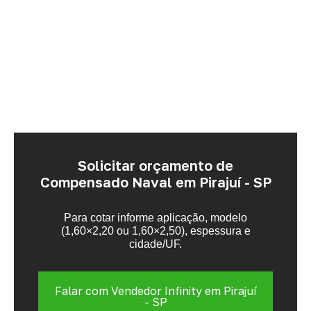
Solicitar orçamento de
Compensado Naval em Pirajuí - SP
Para cotar informe aplicação, modelo
(1,60×2,20 ou 1,60×2,50), espessura e
cidade/UF.
Falar com Vendedor Infinity em Pirajuí
- SP