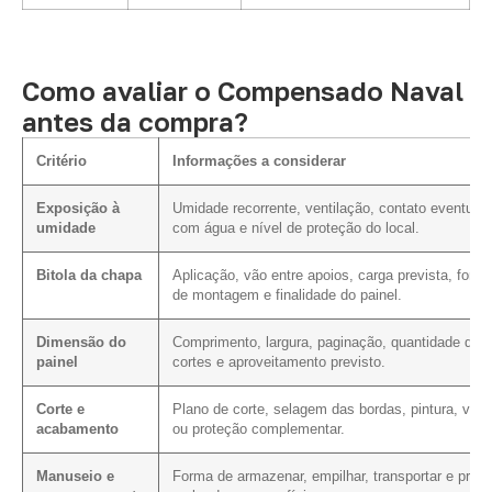
Como avaliar o Compensado Naval
antes da compra?
Critério
Informações a considerar
Exposição à
Umidade recorrente, ventilação, contato eventual
umidade
com água e nível de proteção do local.
Bitola da chapa
Aplicação, vão entre apoios, carga prevista, form
de montagem e finalidade do painel.
Dimensão do
Comprimento, largura, paginação, quantidade de
painel
cortes e aproveitamento previsto.
Corte e
Plano de corte, selagem das bordas, pintura, vern
acabamento
ou proteção complementar.
Manuseio e
Forma de armazenar, empilhar, transportar e prote