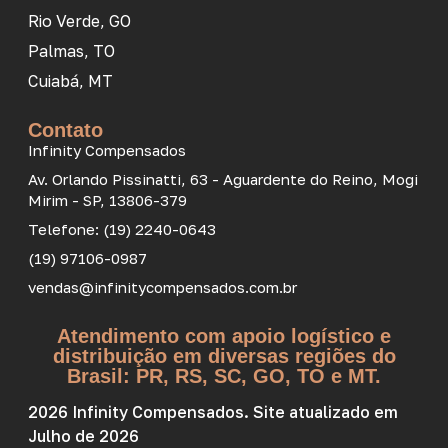
Rio Verde, GO
Palmas, TO
Cuiabá, MT
Contato
Infinity Compensados
Av. Orlando Pissinatti, 63 - Aguardente do Reino, Mogi
Mirim - SP, 13806-379
Telefone: (19) 2240-0643
(19) 97106-0987
vendas@infinitycompensados.com.br
Atendimento com apoio logístico e
distribuição em diversas regiões do
Brasil: PR, RS, SC, GO, TO e MT.
2026 Infinity Compensados. Site atualizado em
Julho de 2026