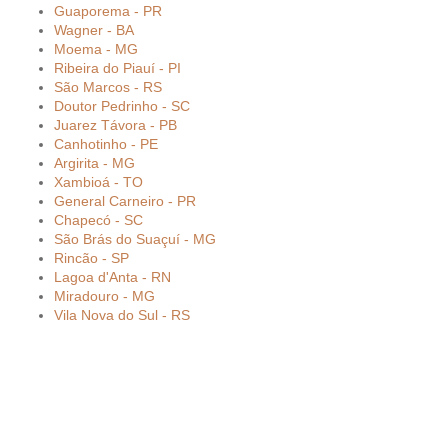
Guaporema - PR
Wagner - BA
Moema - MG
Ribeira do Piauí - PI
São Marcos - RS
Doutor Pedrinho - SC
Juarez Távora - PB
Canhotinho - PE
Argirita - MG
Xambioá - TO
General Carneiro - PR
Chapecó - SC
São Brás do Suaçuí - MG
Rincão - SP
Lagoa d'Anta - RN
Miradouro - MG
Vila Nova do Sul - RS