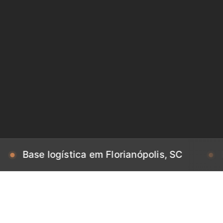
 logística em Florianópolis, SC
Base logí