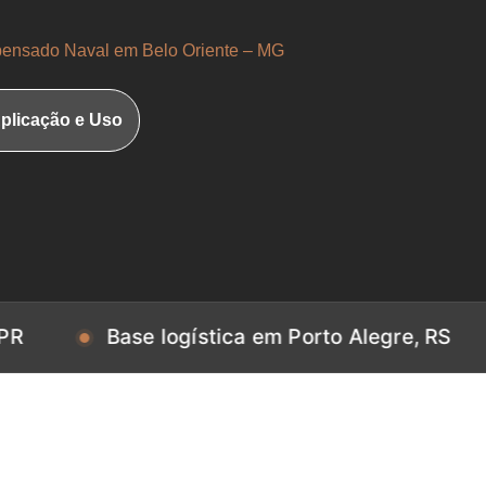
nsado Naval em Belo Oriente – MG
plicação e Uso
Base logística em Porto Alegre, RS
Base