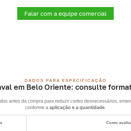
de atendimento para sua região.
Falar com a equipe comercial
DADOS PARA ESPECIFICAÇÃO
al em Belo Oriente: consulte format
idos antes da compra para reduzir cortes desnecessários, emen
conforme a
aplicação e a quantidade
.
is
Como avalia