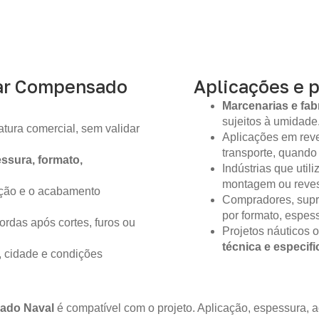
ar Compensado
Aplicações e 
Marcenarias e fab
sujeitos à umidade
tura comercial, sem validar
Aplicações em reve
transporte, quando
ssura, formato,
Indústrias que util
montagem ou reves
ição e o acabamento
Compradores, supr
por formato, espes
ordas após cortes, furos ou
Projetos náuticos 
técnica e especif
, cidade e condições
ado Naval
é compatível com o projeto. Aplicação, espessura,