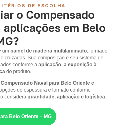
ITÉRIOS DE ESCOLHA
iar o Compensado
a aplicações em Belo
 MG?
é um
painel de madeira multilaminado
, formado
 e cruzadas. Sua composição e seu sistema de
iados conforme a
aplicação, a exposição à
ica
do produto.
m
Compensado Naval para Belo Oriente e
opções de espessura e formato conforme
ão considera
quantidade, aplicação e logística
.
para Belo Oriente – MG