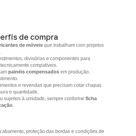
perfis de compra
ricantes de móveis
que trabalham com projetos
.
stimentos, divisórias e componentes para
 tecnicamente compatíveis.
izam
painéis compensados
em produção,
timento.
imentos e revendas que precisam cotar chapas
sura e quantidade.
ou sujeitos à umidade, sempre conforme
ficha
icação
.
 acabamento, proteção das bordas e condições de