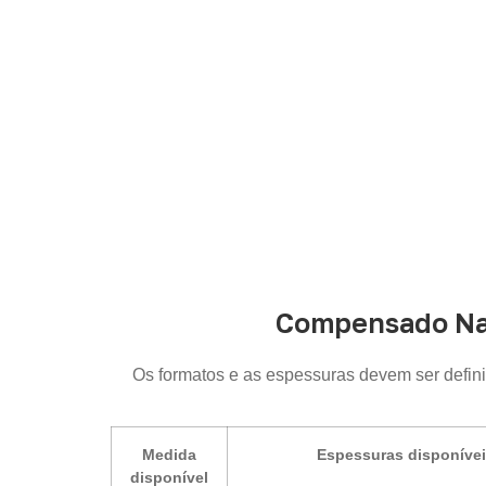
Compensado Nav
Os formatos e as espessuras devem ser defin
Medida
Espessuras disponíve
disponível