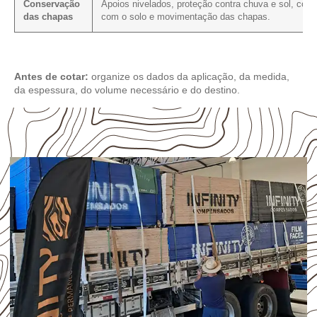
Conservação
Apoios nivelados, proteção contra chuva e sol, cont
das chapas
com o solo e movimentação das chapas.
Antes de cotar:
organize os dados da aplicação, da medida,
da espessura, do volume necessário e do destino.