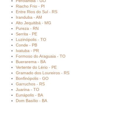
Perolândia - GO
Riacho Frio - PI
Entre Rios do Sul - RS
Iranduba - AM
Alto Jequitibá - MG
Pureza - RN
Serrita - PE
Luzinópolis - TO
Conde - PB
Ivatuba - PR
Formoso do Araguaia - TO
Buerarema - BA
Vertente do Lério - PE
Gramado dos Loureiros - RS
Bonfinópolis - GO
Garruchos - RS
Juarina - TO
Eunápolis - BA
Dom Basílio - BA