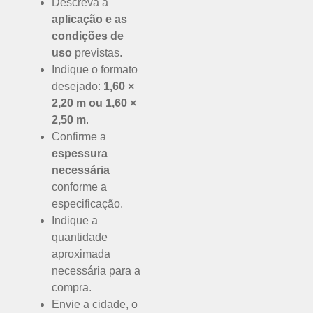
Descreva a
aplicação e as
condições de
uso
previstas.
Indique o formato
desejado:
1,60 ×
2,20 m ou 1,60 ×
2,50 m
.
Confirme a
espessura
necessária
conforme a
especificação.
Indique a
quantidade
aproximada
necessária para a
compra.
Envie a cidade, o