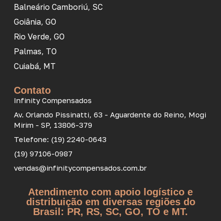
Balneário Camboriú, SC
Goiânia, GO
Rio Verde, GO
Palmas, TO
Cuiabá, MT
Contato
Infinity Compensados
Av. Orlando Pissinatti, 63 - Aguardente do Reino, Mogi
Mirim - SP, 13806-379
Telefone: (19) 2240-0643
(19) 97106-0987
vendas@infinitycompensados.com.br
Atendimento com apoio logístico e
distribuição em diversas regiões do
Brasil: PR, RS, SC, GO, TO e MT.