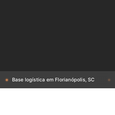
 logística em Florianópolis, SC
Base logí