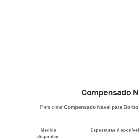
Compensado Na
Para cotar
Compensado Naval para Borb
Medida
Espessuras disponíve
disponível