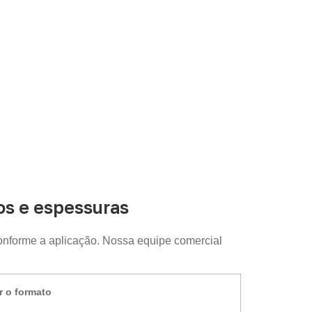
s e espessuras
onforme a aplicação. Nossa equipe comercial
r o formato