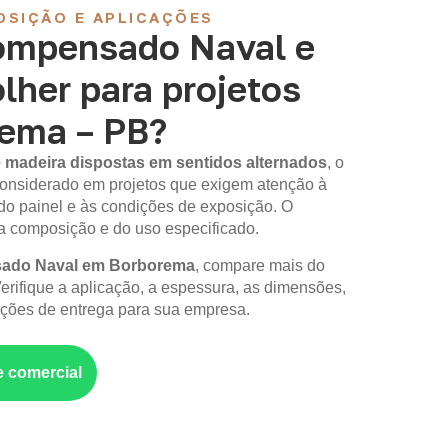
OSIÇÃO E APLICAÇÕES
ompensado Naval e
lher para projetos
ema – PB?
 madeira dispostas em sentidos alternados
, o
onsiderado em projetos que exigem atenção à
do painel e às condições de exposição. O
composição e do uso especificado.
ado Naval em Borborema
, compare mais do
erifique a aplicação, a espessura, as dimensões,
ções de entrega para sua empresa.
e comercial