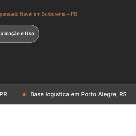
ensado Naval em Borborema – PB
plicação e Uso
Base logística em Porto Alegre, RS
Base