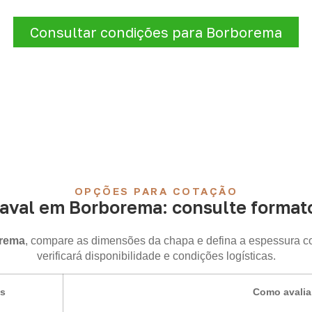
de atendimento para sua região.
Consultar condições para Borborema
OPÇÕES PARA COTAÇÃO
val em Borborema: consulte formato
orema
, compare as dimensões da chapa e defina a espessura c
verificará disponibilidade e condições logísticas.
is
Como avalia