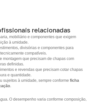
fissionais relacionadas
aria, mobiliário e componentes que exigem
sição à umidade.
stimentos, divisórias e componentes para
 tecnicamente compatíveis.
 de montagem que precisam de chapas com
as definidas.
imentos e revendas que precisam cotar chapas
sura e quantidade.
ou sujeitos à umidade, sempre conforme
ficha
icação
.
m água. O desempenho varia conforme composição,