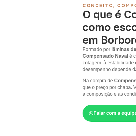
CONCEITO, COMP
O que é C
como esco
em Borbor
Formado por
lâminas de
Compensado Naval
é c
colagem, à estabilidade 
desempenho depende da 
Na compra de
Compens
que o preço por chapa. V
a composição e as condi
Falar com a equip